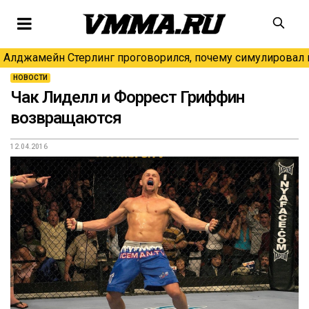
Алджамейн Стерлинг проговорился, почему симулировал н
НОВОСТИ
Чак Лиделл и Форрест Гриффин
возвращаются
12.04.2016