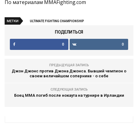
По материалам MMAFighting.com
МЕТКИ
ULTIMATE FIGHTING CHAMPIONSHIP
ПОДЕЛИТЬСЯ
0
0
ПРЕДЫДУЩАЯ ЗАПИСЬ
Джон Джонс против Джона Джонса. Бывший чемпион о
своем величайшом сопернике - о себе
СЛЕДУЮЩАЯ ЗАПИСЬ
Боец ММА погиб после нокаута на турнире в Ирландии