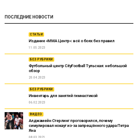
ПОСЛЕДНИЕ НОВОСТИ
СТАТЬИ
Издание «ММА Центр»: всё о боях без правил
11.05.2023
БЕЗ РУБРИКИ
Футбольный центр CityFootball Тульская: небольшой
обзор
20.04.2023
БЕЗ РУБРИКИ
Инвентарь для занятий гимнастикой
06.02.2023
ВИДЕО
Алджамейн Стерлинг проговорился, почему
симулировал нокаут из-за запрещённого удара Петра
Яна
08.03.2021