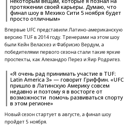
некоторым вещам, которые я познал на
протяжении своей карьеры. Думаю, что
финал шоу в Мехико Сити 5 ноября будет
просто отличным»
Впервые UFC представили Латино-американскую
версию TUF в 2014 году. Тренерами на этом шоу
были Кейн Веласкез и Фабрисио Вердум, а
победителями первого сезона стали такие яркие
проспекты, как Алехандро Перез и Яир Родригез.
«Я очень рад принимать участие в TUF:
Latin America 3» — говорит Гриффин. «UFC
пришло в Латинскую Америку совсем
недавно и поэтому я в восторге от
возможности помочь развиваться спорту
в этом регионе»
Новый сезон стартует в августе, а финал шоу
пройдет 5 ноября.