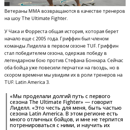
Ветераны ММА возвращаются в качестве тренеров
на шоу The Ultimate Fighter.
У Чака и Форреста общая история, которая берет
начало еще с 2005 года. Гриффин был членом
команды Лиделла в первом сезоне TUF. Гриффин
стал победителем сезона, одержав победу в
легендарном бою против Стефана Боннара. Сейчас
оба бойца уже повесили перчатки на гвоздь, но в
скором времени мы увидим их в роли тренеров на
TUF: Latin America 3.
«Мы проделали долгий путь с первого
сезона The Ultimate Fighter» — говорит
Лиделл. «Это честь для меня, быть частью
сезона Latin America. В этом регионе есть
много отличных бойцов, и мне не терпится
потренироваться с ними, и научить их