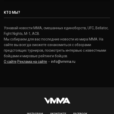
КТО МЫ?
Узнавай новости ММА, смешанных единоборств, UFC, Bellator,
Fight Nights, M-1, ACB.
Мы собираем для вас последние новости из мира ММА. На
сайте вы всегда сможете ознакомиться с обзорами
предстоящих турниров, посмотреть интервью с известными
бойцами и мировые рейтинги бойцов.
О сайте
Реклама на сайте
--
info@vmma.ru
INSTAGRAM
VKONTAKTE
FACEBOOK