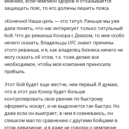
мнению, если чемпион здоров и отказывается
защищать пояс, то его должны лишить пояса.
«Конечно! Наша цель — это титул. Раньше мы уже
дали понять, что нас интересует только титульный
бой. Что до реванша Конора с Диазом, то мне особо
нечего сказать. Владельцы UFC знают причины
этого реванша, и я, как владелец бизнеса ничего не
могу сказать об этом, т.к. тоже делаю все
необходимое, чтобы моя компания приносила
прибыль.
Этот бой будет еще жестче, чем первый. Я думаю,
что в этот раз Конор будет больше
контролировать свое рвение по быстрому
оформить нокаут, и не выдохнется так быстро. Но
даже если он выиграет, в чем я сомневаюсь, он
слишком мал по сравнению с другими бойцами в
этом дивизионе, и я даже не говорю о чемпионе.