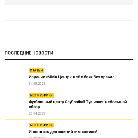
ПОСЛЕДНИЕ НОВОСТИ
СТАТЬИ
Издание «ММА Центр»: всё о боях без правил
11.05.2023
БЕЗ РУБРИКИ
Футбольный центр CityFootball Тульская: небольшой
обзор
20.04.2023
БЕЗ РУБРИКИ
Инвентарь для занятий гимнастикой