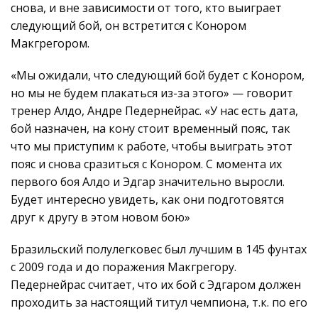
снова, и вне зависимости от того, кто выиграет
следующий бой, он встретится с Конором
Макгрегором.
«Мы ожидали, что следующий бой будет с Конором,
но мы не будем плакаться из-за этого» — говорит
тренер Алдо, Андре Педернейрас. «У нас есть дата,
бой назначен, на кону стоит временный пояс, так
что мы приступим к работе, чтобы выиграть этот
пояс и снова сразиться с Конором. С момента их
первого боя Алдо и Эдгар значительно выросли.
Будет интересно увидеть, как они подготовятся
друг к другу в этом новом бою»
Бразильский полулегковес был лучшим в 145 фунтах
с 2009 года и до поражения Макгрегору.
Педернейрас считает, что их бой с Эдгаром должен
проходить за настоящий титул чемпиона, т.к. по его