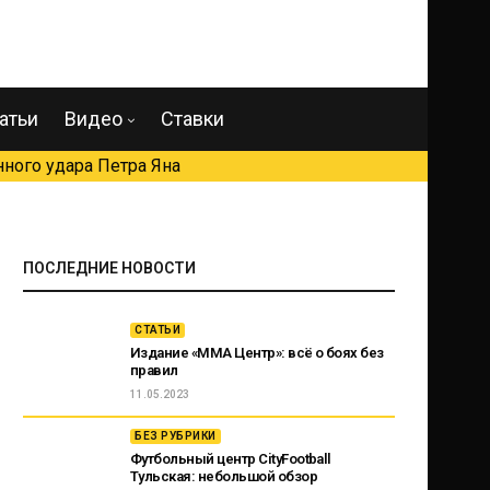
атьи
Видео
Ставки
ного удара Петра Яна
ПОСЛЕДНИЕ НОВОСТИ
СТАТЬИ
Издание «ММА Центр»: всё о боях без
правил
11.05.2023
БЕЗ РУБРИКИ
Футбольный центр CityFootball
Тульская: небольшой обзор