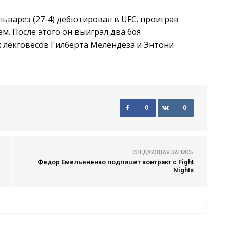
льварез (27-4) дебютировал в UFC, проиграв
. После этого он выиграл два боя
лекговесов Гилберта Мелендеза и Энтони
0
0
СЛЕДУЮЩАЯ ЗАПИСЬ
Федор Емельяненко подпишет контракт с Fight
Nights