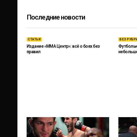
Последние новости
СТАТЬИ
БЕЗ РУБР
Издание «ММА Центр»: всё о боях без
Футбольны
правил
небольш