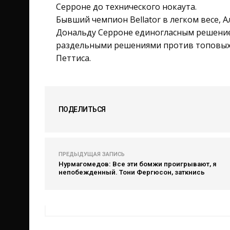
Серроне до технического нокаута.
Бывший чемпион Bellator в легком весе, А
Дональду Серроне единогласным решением
раздельными решениями против топовых 
Петтиса.
ПОДЕЛИТЬСЯ
ПРЕДЫДУЩАЯ ЗАПИСЬ
Нурмагомедов: Все эти бомжи проигрывают, я
непобежденный. Тони Фергюсон, заткнись