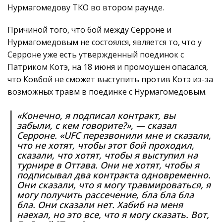
Нурмагомедову ТКО во втором раунде.
Причиной того, что бой между Серроне и
Нурмагомедовым не состоялся, является то, что у
Серроне уже есть утвержденный поединок с
Патриком Котэ, на 18 июня и промоушен опасался,
что Ковбой не сможет выступить против Котэ из-за
возможных травм в поединке с Нурмагомедовым.
«Конечно, я подписал контракт, вы
забыли, с кем говорите?», — сказал
Серроне. «UFC перезвонили мне и сказали,
что не хотят, чтобы этот бой проходил,
сказали, что хотят, чтобы я выступил на
турнире в Оттава. Они не хотят, чтобы я
подписывал два контракта одновременно.
Они сказали, что я могу травмироваться, я
могу получить рассечение, бла бла бла
бла. Они сказали нет. Хабиб на меня
наехал, но это все, что я могу сказать. Вот,