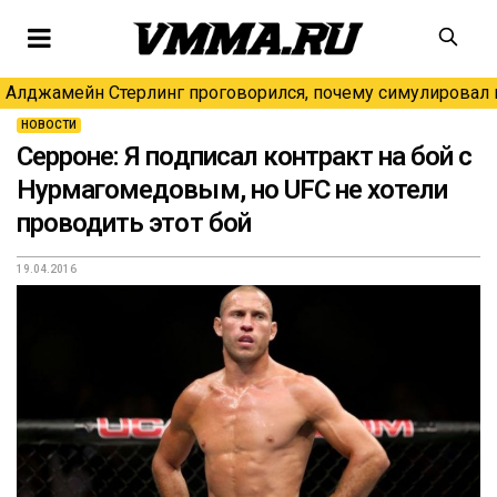
Алджамейн Стерлинг проговорился, почему симулировал н
НОВОСТИ
Серроне: Я подписал контракт на бой с
Нурмагомедовым, но UFC не хотели
проводить этот бой
19.04.2016