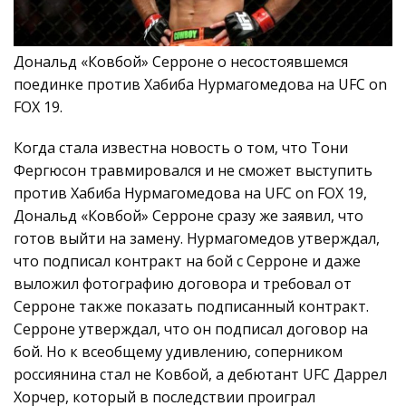
Дональд «Ковбой» Серроне о несостоявшемся
поединке против Хабиба Нурмагомедова на UFC on
FOX 19.
Когда стала известна новость о том, что Тони
Фергюсон травмировался и не сможет выступить
против Хабиба Нурмагомедова на UFC on FOX 19,
Дональд «Ковбой» Серроне сразу же заявил, что
готов выйти на замену. Нурмагомедов утверждал,
что подписал контракт на бой с Серроне и даже
выложил фотографию договора и требовал от
Серроне также показать подписанный контракт.
Серроне утверждал, что он подписал договор на
бой. Но к всеобщему удивлению, соперником
россиянина стал не Ковбой, а дебютант UFC Даррел
Хорчер, который в последствии проиграл