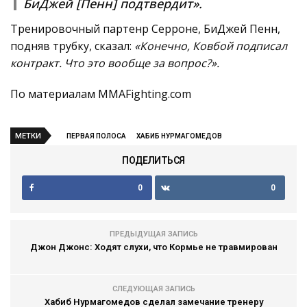
БиДжей [Пенн] подтвердит».
Тренировочный партенр Серроне, БиДжей Пенн,
подняв трубку, сказал:
«Конечно, Ковбой подписал
контракт. Что это вообще за вопрос?».
По материалам MMAFighting.com
МЕТКИ
ПЕРВАЯ ПОЛОСА
ХАБИБ НУРМАГОМЕДОВ
ПОДЕЛИТЬСЯ
0
0
ПРЕДЫДУЩАЯ ЗАПИСЬ
Джон Джонс: Ходят слухи, что Кормье не травмирован
СЛЕДУЮЩАЯ ЗАПИСЬ
Хабиб Нурмагомедов сделал замечание тренеру