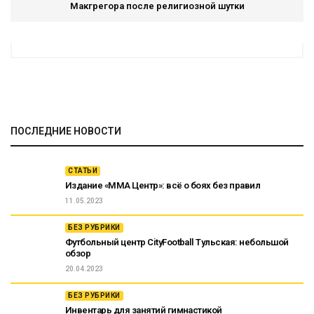
Макгрегора после религиозной шутки
ПОСЛЕДНИЕ НОВОСТИ
СТАТЬИ
Издание «ММА Центр»: всё о боях без правил
11.05.2023
БЕЗ РУБРИКИ
Футбольный центр CityFootball Тульская: небольшой
обзор
20.04.2023
БЕЗ РУБРИКИ
Инвентарь для занятий гимнастикой