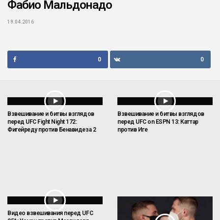
Фабио Мальдонадо
19.04.2016
0
0
Взвешивание и битвы взглядов
Взвешивание и битвы взглядов
перед UFC Fight Night 172:
перед UFC on ESPN 13: Каттар
Фигейреду против Бенавидеза 2
против Иге
Видео взвешивания перед UFC