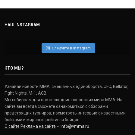
НАШ INSTAGRAM
Следуйте в Instagram
КТО МЫ?
Узнавай новости ММА, смешанных единоборств, UFC, Bellator,
Fight Nights, M-1, ACB.
Мы собираем для вас последние новости из мира ММА. На
сайте вы всегда сможете ознакомиться с обзорами
предстоящих турниров, посмотреть интервью с известными
бойцами и мировые рейтинги бойцов.
О сайте
Реклама на сайте
--
info@vmma.ru