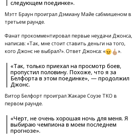
следующем поединке».
Мэтт Браун проиграл Дэмиану Майе сабмишеном в
третьем раунде.
Фанат прокомментировал первые неудачи Джонса,
написав: «Так, мне стоит ставить деньги на того,
кого Джонс не выбрал?». Ответ Джонса: «
».
«Так, только приехал на просмотр боев,
пропустил половину. Похоже, что я за
Белфорта в этом поединке», — продолжил
Джонс.
Витор Белфорт проиграл Жакаре Соузе ТКО в
первом раунде.
«Черт, не очень хорошая ночь для меня. Я
выбираю чемпиона в моем последнем
прогнозе».