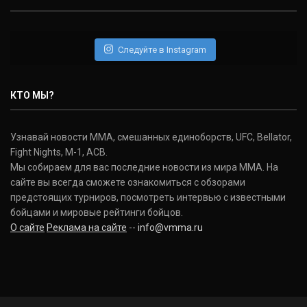
Следуйте в Instagram
КТО МЫ?
Узнавай новости ММА, смешанных единоборств, UFC, Bellator,
Fight Nights, M-1, ACB.
Мы собираем для вас последние новости из мира ММА. На
сайте вы всегда сможете ознакомиться с обзорами
предстоящих турниров, посмотреть интервью с известными
бойцами и мировые рейтинги бойцов.
О сайте
Реклама на сайте
--
info@vmma.ru