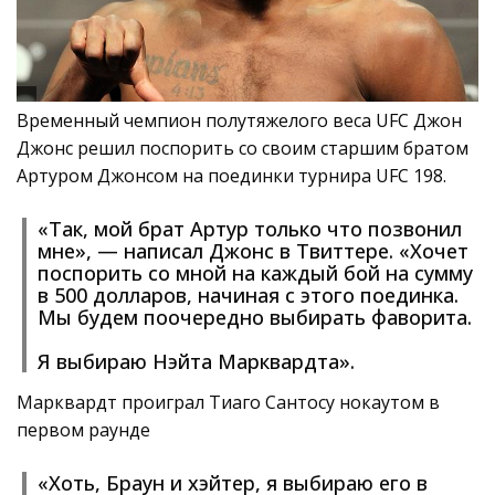
Временный чемпион полутяжелого веса UFC Джон
Джонс решил поспорить со своим старшим братом
Артуром Джонсом на поединки турнира UFC 198.
«Так, мой брат Артур только что позвонил
мне», — написал Джонс в Твиттере. «Хочет
поспорить со мной на каждый бой на сумму
в 500 долларов, начиная с этого поединка.
Мы будем поочередно выбирать фаворита.
Я выбираю Нэйта Марквардта».
Марквардт проиграл Тиаго Сантосу нокаутом в
первом раунде
«Хоть, Браун и хэйтер, я выбираю его в