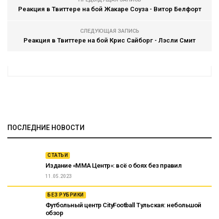
Реакция в Твиттере на бой Жакаре Соуза - Витор Белфорт
СЛЕДУЮЩАЯ ЗАПИСЬ
Реакция в Твиттере на бой Крис Сайборг - Лэсли Смит
ПОСЛЕДНИЕ НОВОСТИ
СТАТЬИ
Издание «ММА Центр»: всё о боях без правил
11.05.2023
БЕЗ РУБРИКИ
Футбольный центр CityFootball Тульская: небольшой
обзор