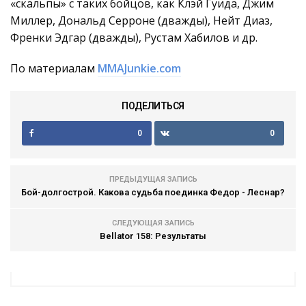
«скальпы» с таких бойцов, как Клэй Гуида, Джим
Миллер, Дональд Серроне (дважды), Нейт Диаз,
Френки Эдгар (дважды), Рустам Хабилов и др.
По материалам
MMAJunkie.com
ПОДЕЛИТЬСЯ
0
0
ПРЕДЫДУЩАЯ ЗАПИСЬ
Бой-долгострой. Какова судьба поединка Федор - Леснар?
СЛЕДУЮЩАЯ ЗАПИСЬ
Bellator 158: Результаты