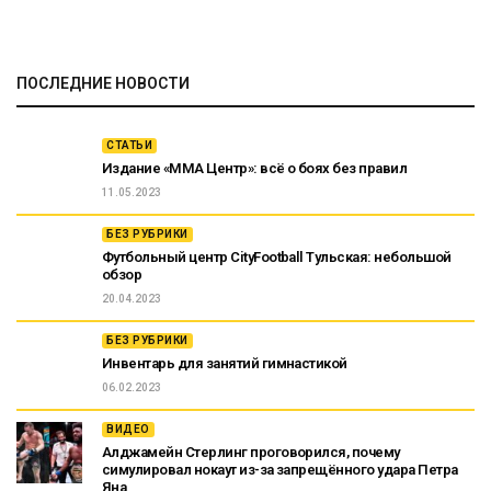
ПОСЛЕДНИЕ НОВОСТИ
СТАТЬИ
Издание «ММА Центр»: всё о боях без правил
11.05.2023
БЕЗ РУБРИКИ
Футбольный центр CityFootball Тульская: небольшой
обзор
20.04.2023
БЕЗ РУБРИКИ
Инвентарь для занятий гимнастикой
06.02.2023
ВИДЕО
Алджамейн Стерлинг проговорился, почему
симулировал нокаут из-за запрещённого удара Петра
Яна