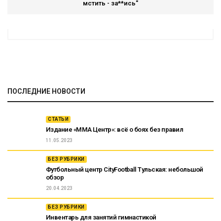
мстить - за**ись"
ПОСЛЕДНИЕ НОВОСТИ
СТАТЬИ
Издание «ММА Центр»: всё о боях без правил
11.05.2023
БЕЗ РУБРИКИ
Футбольный центр CityFootball Тульская: небольшой
обзор
20.04.2023
БЕЗ РУБРИКИ
Инвентарь для занятий гимнастикой