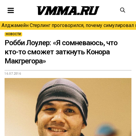
Алджамейн Стерлинг проговорился, почему симулировал н
НОВОСТИ
Робби Лоулер: «Я сомневаюсь, что
кто-то сможет заткнуть Конора
Макгрегора»
16.07.2016