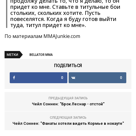
продолжу делать то, что я делаю, то он
придет ко мне. Ставьте в титульные бои
стольких, скольких хотите. Пусть
повеселятся. Когда я буду готов выйти
туда, титул придет ко мне».
По материалам MMAJunkie.com
МЕТКИ
BELLATOR MMA
ПОДЕЛИТЬСЯ
0
0
ПРЕДЫДУЩАЯ ЗАПИСЬ
Чейл Соннен: "Брок Леснар - отстой"
СЛЕДУЮЩАЯ ЗАПИСЬ
Чейл Соннен: "Фанаты хотели видеть Кормье в нокауте"