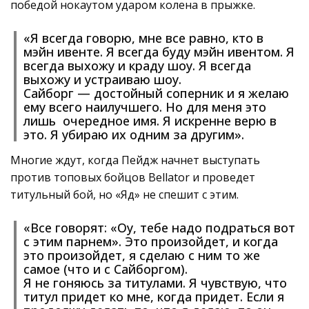
победой нокаутом ударом колена в прыжке.
«Я всегда говорю, мне все равно, кто в
мэйн ивенте. Я всегда буду мэйн ивентом. Я
всегда выхожу и краду шоу. Я всегда
выхожу и устраиваю шоу.
Сайборг — достойный соперник и я желаю
ему всего наилучшего. Но для меня это
лишь очередное имя. Я искренне верю в
это. Я убираю их одним за другим».
Многие ждут, когда Пейдж начнет выступать
против топовых бойцов Bellator и проведет
титульный бой, но «Яд» не спешит с этим.
«Все говорят: «Оу, тебе надо подраться вот
с этим парнем». Это произойдет, и когда
это произойдет, я сделаю с ним то же
самое (что и с Сайборгом).
Я не гоняюсь за титулами. Я чувствую, что
титул придет ко мне, когда придет. Если я