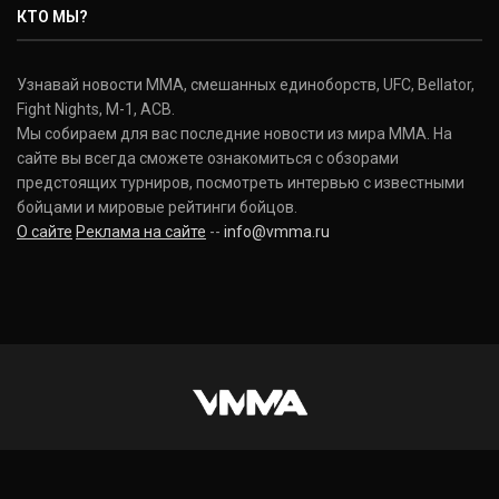
КТО МЫ?
Узнавай новости ММА, смешанных единоборств, UFC, Bellator,
Fight Nights, M-1, ACB.
Мы собираем для вас последние новости из мира ММА. На
сайте вы всегда сможете ознакомиться с обзорами
предстоящих турниров, посмотреть интервью с известными
бойцами и мировые рейтинги бойцов.
О сайте
Реклама на сайте
--
info@vmma.ru
INSTAGRAM
VKONTAKTE
FACEBOOK