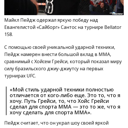
Майкл Пейдж одержал яркую победу над
Евангелистой «Сайборг» Сантос на турнире Bellator
158.
С помощью своей уникальной ударной техники,
Пейдж намерен внести большой вклад в ММА,
сравнимый с Хойсем Грейси, который показал миру
силу бразильского джиу-джиутсу на первых
турнирах UFC.
«Мой стиль ударной техники полностью
отличается от кого-либо еще. Это то, что я
хочу. Путь Грейси, то, что Хойс Грейси
сделал для спорта ММА — это то же, что я
хочу сделать для спорта ММА».
Пейдж считает, что он украл шоу своей яркой