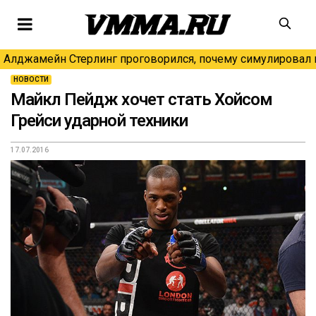
Алджамейн Стерлинг проговорился, почему симулировал н
НОВОСТИ
Майкл Пейдж хочет стать Хойсом
Грейси ударной техники
17.07.2016