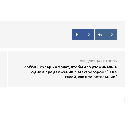
0
0
СЛЕДУЮЩАЯ ЗАПИСЬ
Робби Лоулер не хочет, чтобы его упоминали в
одном предложении с Макгрегором: "Я не
такой, как все остальные"