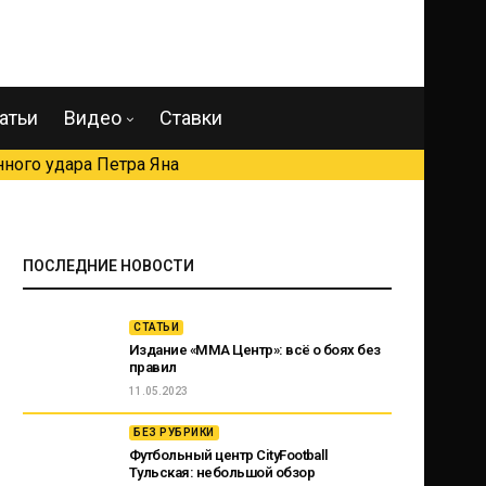
атьи
Видео
Ставки
ного удара Петра Яна
ПОСЛЕДНИЕ НОВОСТИ
СТАТЬИ
Издание «ММА Центр»: всё о боях без
правил
11.05.2023
БЕЗ РУБРИКИ
Футбольный центр CityFootball
Тульская: небольшой обзор