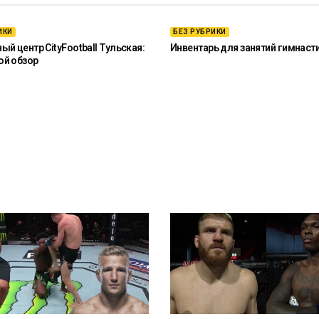
ИКИ
БЕЗ РУБРИКИ
й центр CityFootball Тульская:
Инвентарь для занятий гимнаст
ой обзор