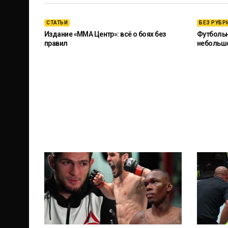
СТАТЬИ
БЕЗ РУБР
Издание «ММА Центр»: всё о боях без
Футбольны
правил
небольш