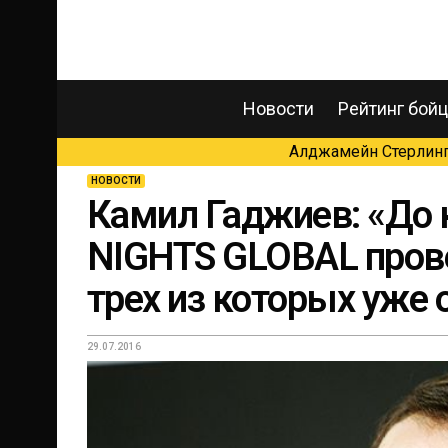
Новости
Рейтинг бой
Алджамейн Стерлинг 
НОВОСТИ
Камил Гаджиев: «До 
NIGHTS GLOBAL прове
трех из которых уже
29.07.2016