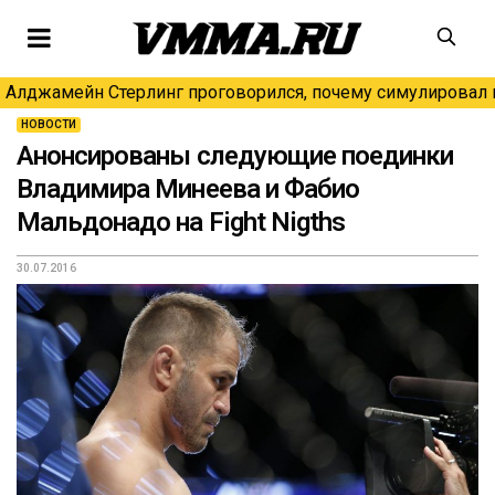
Алджамейн Стерлинг проговорился, почему симулировал н
НОВОСТИ
Анонсированы следующие поединки
Владимира Минеева и Фабио
Мальдонадо на Fight Nigths
30.07.2016