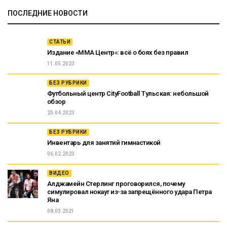
ПОСЛЕДНИЕ НОВОСТИ
СТАТЬИ
Издание «ММА Центр»: всё о боях без правил
11.05.2023
БЕЗ РУБРИКИ
Футбольный центр CityFootball Тульская: небольшой
обзор
20.04.2023
БЕЗ РУБРИКИ
Инвентарь для занятий гимнастикой
06.02.2023
ВИДЕО
Алджамейн Стерлинг проговорился, почему
симулировал нокаут из-за запрещённого удара Петра
Яна
08.03.2021