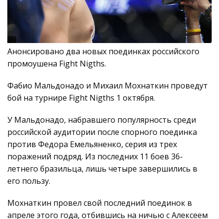
Анонсировано два новых поединках российского
промоушена Fight Nigths.
Фабио Мальдонадо и Михаил Мохнаткин проведут
бой на турнире Fight Nigths 1 октября.
У Мальдонадо, набравшего популярность среди
российской аудитории после спорного поединка
против Федора Емельяненко, серия из трех
поражений подряд. Из последних 11 боев 36-
летнего бразильца, лишь четыре завершились в
его пользу.
Мохнаткин провел свой последний поединок в
апреле этого года, отбившись на ничью с Алексеем