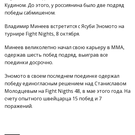
Кудином. До этого, у россиянина было две подряд
победы сабмишеном.
Владимир Минеев встретится с Ясуби Эномото на
турнире Fight Nights, 8 октября.
Минеев великолепно начал свою карьеру в ММА,
одержав шесть побед подряд, выиграв все
поединки досрочно.
Эномото в своем последнем поединке одержал
победу единогласным решением над Станиславом
Молодцевым на Fight Nigths 48, в мае этого года. На
счету опытного швейцарца 15 побед и 7
поражений.