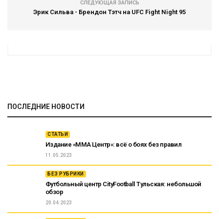
СЛЕДУЮЩАЯ ЗАПИСЬ
Эрик Сильва - Брендон Тэтч на UFC Fight Night 95
ПОСЛЕДНИЕ НОВОСТИ
СТАТЬИ
Издание «ММА Центр»: всё о боях без правил
11.05.2023
БЕЗ РУБРИКИ
Футбольный центр CityFootball Тульская: небольшой
обзор
20.04.2023