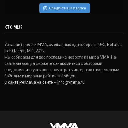
Следуйте в Instagram
КТО МЫ?
Узнавай новости ММА, смешанных единоборств, UFC, Bellator,
Fight Nights, M-1, ACB.
Мы собираем для вас последние новости из мира ММА. На
сайте вы всегда сможете ознакомиться с обзорами
предстоящих турниров, посмотреть интервью с известными
бойцами и мировые рейтинги бойцов.
О сайте
Реклама на сайте
--
info@vmma.ru