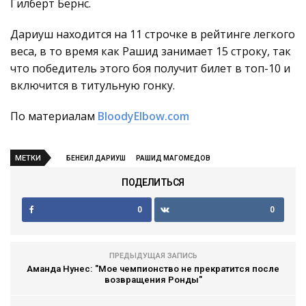
Гилберт Бёрнс.
Дариуш находится на 11 строчке в рейтинге легкого
веса, в то время как Рашид занимает 15 строку, так
что победитель этого боя получит билет в топ-10 и
включится в титульную гонку.
По материалам
BloodyElbow.com
МЕТКИ
БЕНЕИЛ ДАРИУШ
РАШИД МАГОМЕДОВ
ПОДЕЛИТЬСЯ
0
0
ПРЕДЫДУЩАЯ ЗАПИСЬ
Аманда Нунес: "Мое чемпионство не прекратится после
возвращения Ронды"