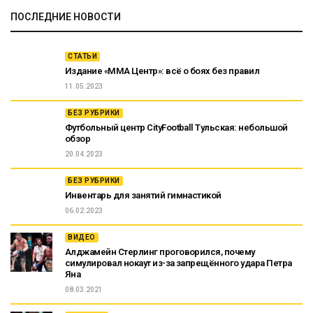
ПОСЛЕДНИЕ НОВОСТИ
СТАТЬИ
Издание «ММА Центр»: всё о боях без правил
11.05.2023
БЕЗ РУБРИКИ
Футбольный центр CityFootball Тульская: небольшой
обзор
20.04.2023
БЕЗ РУБРИКИ
Инвентарь для занятий гимнастикой
06.02.2023
ВИДЕО
Алджамейн Стерлинг проговорился, почему
симулировал нокаут из-за запрещённого удара Петра
Яна
08.03.2021