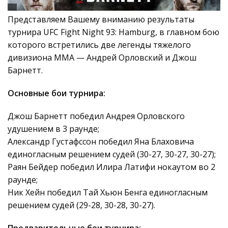
Представляем Вашему вниманию результаты
турнира UFC Fight Night 93: Hamburg, в главном бою
которого встретились две легенды тяжелого
дивизиона ММА — Андрей Орловский и Джош
Барнетт.
Основные бои турнира:
Джош Барнетт победил Андрея Орловского
удушением в 3 раунде;
Александр Густафссон победил Яна Блаховича
единогласным решением судей (30-27, 30-27, 30-27);
Раян Бейдер победил Илира Латифи нокаутом во 2
раунде;
Ник Хейн победил Тай Хьюн Бенга единогласным
решением судей (29-28, 30-28, 30-27).