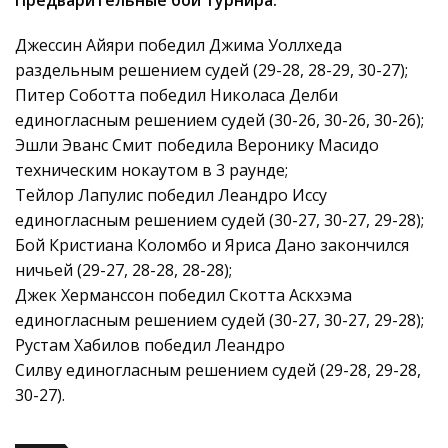
Предварительные бои турнира:
Джессин Айяри победил Джима Уоллхеда
раздельным решением судей (29-28, 28-29, 30-27);
Питер Соботта победил Николаса Делби
единогласным решением судей (30-26, 30-26, 30-26);
Эшли Эванс Смит победила Веронику Масидо
техническим нокаутом в 3 раунде;
Тейлор Лапулис победил Леандро Иссу
единогласным решением судей (30-27, 30-27, 29-28);
Бой Кристиана Коломбо и Яриса Дано закончился
ничьей (29-27, 28-28, 28-28);
Джек Херманссон победил Скотта Аскхэма
единогласным решением судей (30-27, 30-27, 29-28);
Рустам Хабилов победил Леандро
Силву единогласным решением судей (29-28, 29-28,
30-27).