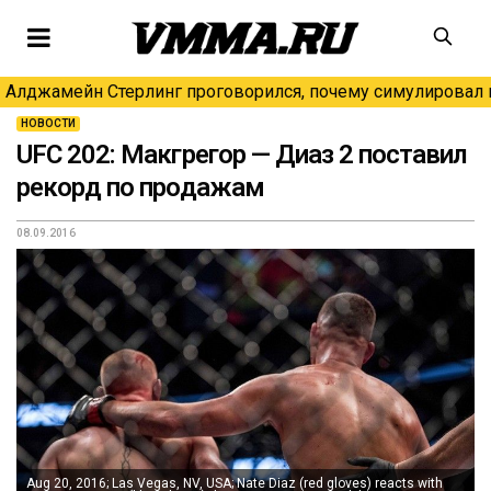
Алджамейн Стерлинг проговорился, почему симулировал н
НОВОСТИ
UFC 202: Макгрегор — Диаз 2 поставил
рекорд по продажам
08.09.2016
Aug 20, 2016; Las Vegas, NV, USA; Nate Diaz (red gloves) reacts with