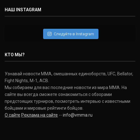
НАШ INSTAGRAM
Следуйте в Instagram
КТО МЫ?
Узнавай новости ММА, смешанных единоборств, UFC, Bellator,
Fight Nights, M-1, ACB.
Мы собираем для вас последние новости из мира ММА. На
сайте вы всегда сможете ознакомиться с обзорами
предстоящих турниров, посмотреть интервью с известными
бойцами и мировые рейтинги бойцов.
О сайте
Реклама на сайте
--
info@vmma.ru