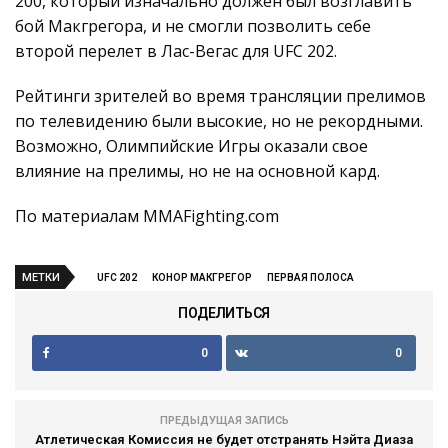
200, который изначально должен был возглавить
бой Макгрегора, и не смогли позволить себе
второй перелет в Лас-Вегас для UFC 202.
Рейтинги зрителей во время трансляции прелимов
по телевидению были высокие, но не рекордными.
Возможно, Олимпийские Игры оказали свое
влияние на прелимы, но не на основной кард.
По материалам MMAFighting.com
МЕТКИ
UFC 202
КОНОР МАКГРЕГОР
ПЕРВАЯ ПОЛОСА
ПОДЕЛИТЬСЯ
0
0
ПРЕДЫДУЩАЯ ЗАПИСЬ
Атлетическая Комиссия не будет отстранять Нэйта Диаза