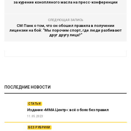
за курение конопляного масла на пресс-конференции
СЛЕДУЮЩАЯ ЗАПИСЬ
СМ Панк о том, что он обошел правила в получении
лицензии на бой: "Мы порочим спорт, где люди разбивают
друг другу лица?"
ПОСЛЕДНИЕ НОВОСТИ
СТАТЬИ
Издание «ММА Центр»: всё о боях без правил
11.05.2023
БЕЗ РУБРИКИ