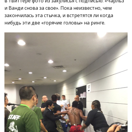
в твиттере фото из закулисья с подписью: «Чарльз
и Ванди снова за свое». Пока неизвестно, чем
закончилась эта стычка, и встретятся ли когда
нибудь эти две «горячие головы» на ринге.