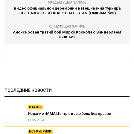
ПРЕДЫДУЩАЯ ЗАПИСЬ
Видео официальной церемонии взвешивания турнира
FIGHT NIGHTS GLOBAL 51 DAGESTAN (Главные бои)
СЛЕДУЮЩАЯ ЗАПИСЬ
Анонсирован третий бой Мирко Крокопа с Вандерлеем
Сильвой
ПОСЛЕДНИЕ НОВОСТИ
СТАТЬИ
Издание «ММА Центр»: всё о боях без правил
11.05.2023
БЕЗ РУБРИКИ