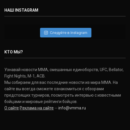
НАШ INSTAGRAM
Следуйте в Instagram
КТО МЫ?
Узнавай новости ММА, смешанных единоборств, UFC, Bellator,
Fight Nights, M-1, ACB.
Мы собираем для вас последние новости из мира ММА. На
сайте вы всегда сможете ознакомиться с обзорами
предстоящих турниров, посмотреть интервью с известными
бойцами и мировые рейтинги бойцов.
О сайте
Реклама на сайте
--
info@vmma.ru