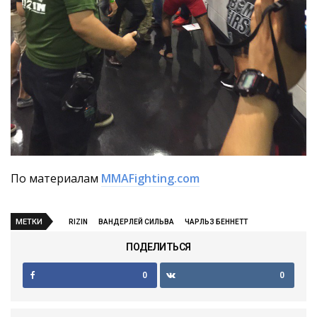
По материалам
MMAFighting.com
МЕТКИ
RIZIN
ВАНДЕРЛЕЙ СИЛЬВА
ЧАРЛЬЗ БЕННЕТТ
ПОДЕЛИТЬСЯ
0
0