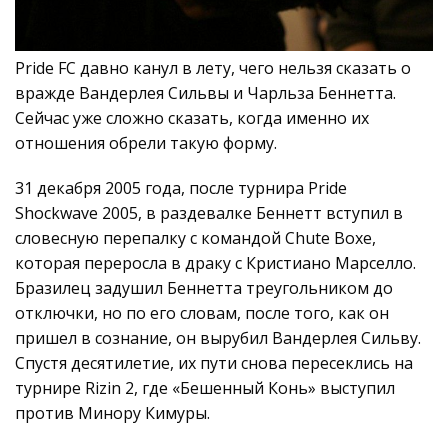
Pride FC давно канул в лету, чего нельзя сказать о
вражде Вандерлея Сильвы и Чарльза Беннетта.
Сейчас уже сложно сказать, когда именно их
отношения обрели такую форму.
31 декабря 2005 года, после турнира Pride
Shockwave 2005, в раздевалке Беннетт вступил в
словесную перепалку с командой Chute Boxe,
которая переросла в драку с Кристиано Марселло.
Бразилец задушил Беннетта треугольником до
отключки, но по его словам, после того, как он
пришел в сознание, он вырубил Вандерлея Сильву.
Спустя десятилетие, их пути снова пересеклись на
турнире Rizin 2, где «Бешенный Конь» выступил
против Минору Кимуры.