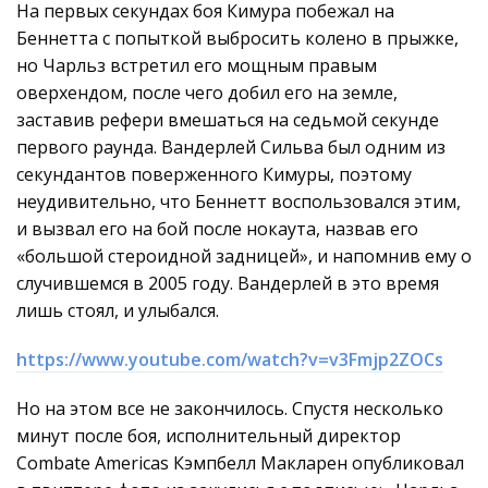
На первых секундах боя Кимура побежал на
Беннетта с попыткой выбросить колено в прыжке,
но Чарльз встретил его мощным правым
оверхендом, после чего добил его на земле,
заставив рефери вмешаться на седьмой секунде
первого раунда. Вандерлей Сильва был одним из
секундантов поверженного Кимуры, поэтому
неудивительно, что Беннетт воспользовался этим,
и вызвал его на бой после нокаута, назвав его
«большой стероидной задницей», и напомнив ему о
случившемся в 2005 году. Вандерлей в это время
лишь стоял, и улыбался.
https://www.youtube.com/watch?v=v3Fmjp2ZOCs
Но на этом все не закончилось. Спустя несколько
минут после боя, исполнительный директор
Combate Americas Кэмпбелл Макларен опубликовал