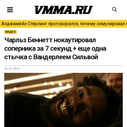
Алджамейн Стерлинг проговорился, почему симулировал н
ВИДЕО
Чарльз Беннетт нокаутировал
соперника за 7 секунд + еще одна
стычка с Вандерлеем Сильвой
25.09.2016