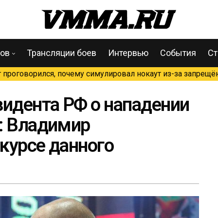
цов
Трансляции боев
Интервью
События
Ст
проговорился, почему симулировал нокаут из-за запрещён
зидента РФ о нападении
: Владимир
курсе данного