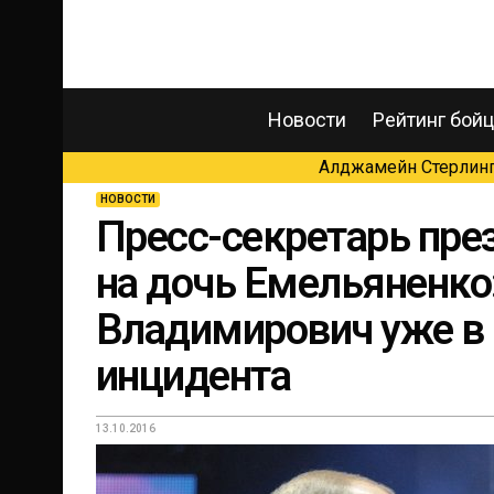
Новости
Рейтинг бой
Алджамейн Стерлинг 
НОВОСТИ
Пресс-секретарь пре
на дочь Емельяненко
Владимирович уже в 
инцидента
13.10.2016