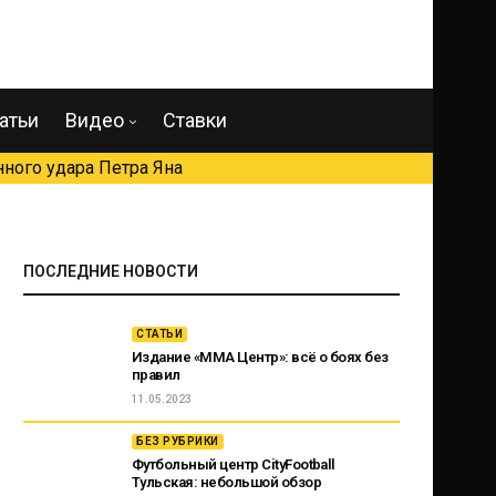
атьи
Видео
Ставки
ного удара Петра Яна
ПОСЛЕДНИЕ НОВОСТИ
СТАТЬИ
Издание «ММА Центр»: всё о боях без
правил
11.05.2023
БЕЗ РУБРИКИ
Футбольный центр CityFootball
Тульская: небольшой обзор