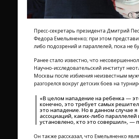
Пресс-секретарь президента Дмитрий Пе
Федора Емельяненко; при этом представи
либо подозрений и параллелей, пока не б
Ранее стало известно, что несовершенно
Научно-исследовательский институт неот
Москвы после избиения неизвестным муж
разгорелся вокруг детских боев на турнир
«В целом нападение на ребенка — эт
конечно, это требует самых решител
это нападение. Но в данном случае 
ассоциаций, каких-либо параллелей 
установлено, кто это совершил», — 
Он также рассказал, что Емельяненко явл