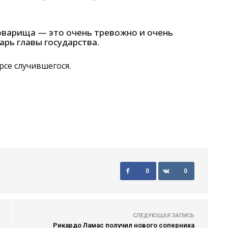
товарища — это очень тревожно и очень
арь главы государства.
рсе случившегося.
0
0
СЛЕДУЮЩАЯ ЗАПИСЬ
Рикардо Ламас получил нового соперника