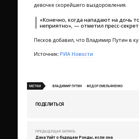
девочке скорейшего выздоровления.
«Конечно, когда нападают на дочь 
неприятно», — отметил пресс-секрет
Песков добавил, что Владимир Путин в ку
Источник:
РИА Новости
МЕТКИ
ВЛАДИМИР ПУТИН
ФЕДОР ЕМЕЛЬЯНЕНКО
ПОДЕЛИТЬСЯ
ПРЕДЫДУЩАЯ ЗАПИСЬ
Дана Уайт о будущем Ронды, если она