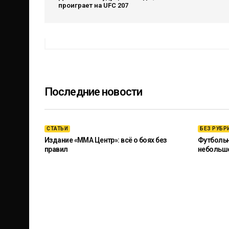
проиграет на UFC 207
Последние новости
СТАТЬИ
БЕЗ РУБР
Издание «ММА Центр»: всё о боях без
Футбольны
правил
небольш