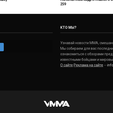
259
КТО МЫ?
Узнавай новости ММА, смешанных
m
Мы собираем для вас последни
ознакомиться с обзорами пред
известными бойцами и мировы
О сайте
Реклама на сайте
--
in