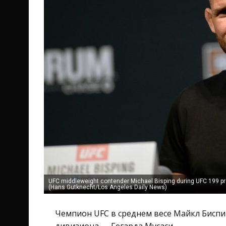
UFC middleweight contender Michael Bisping during UFC 199 pre
(Hans Gutknecht/Los Angeles Daily News)
Чемпион UFC в среднем весе Майкл Биспи