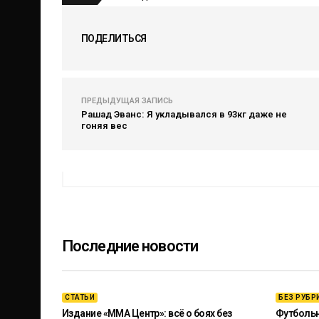
ПОДЕЛИТЬСЯ
ПРЕДЫДУЩАЯ ЗАПИСЬ
Рашад Эванс: Я укладывался в 93кг даже не
гоняя вес
Последние новости
СТАТЬИ
БЕЗ РУБР
Издание «ММА Центр»: всё о боях без
Футбольны