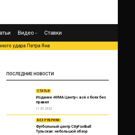
атьи
Видео
Ставки
ного удара Петра Яна
ПОСЛЕДНИЕ НОВОСТИ
СТАТЬИ
Издание «ММА Центр»: всё о боях без
правил
11.05.2023
БЕЗ РУБРИКИ
Футбольный центр CityFootball
Тульская: небольшой обзор