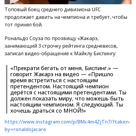
Топовый боец среднего дивизиона UFC
продолжает давить на чемпиона и требует, чтобы
тот принял бой.
Рональдо Соуза по прозвищу «Жакарэ,
занимающий 3 строчку рейтинга средневесов,
записал видео-обращение к Майклу Биспингу:
«Прекрати бегать от меня, Биспинг.» —
говорит Жакарэ на видео — «Пришло
время встретиться с настоящим
претендентом. Настоящий чемпион
дерётся с настоящими претендентами. Ты
должен показать миру, что можешь быть
настоящим чемпионом. Я следующий. Ты
хочешь драться со МНОЙ!»
https://www.instagram.com/p/BMc4m4ZjTn7/?taken-
by=ronaldojacare