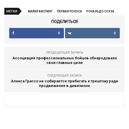
МЕТКИ
МАЙКЛ БИСПИНГ
ПЕРВАЯ ПОЛОСА
РОНАЛЬДО СОУЗА
ПОДЕЛИТЬСЯ
0
0
ПРЕДЫДУЩАЯ ЗАПИСЬ
Ассоциация профессиональных бойцов обнародовала
свои главные цели
СЛЕДУЮЩАЯ ЗАПИСЬ
Алекса Грассо не собирается прибегать к трештоку ради
продвижения в дивизионе