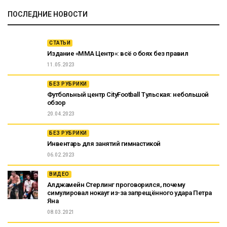
ПОСЛЕДНИЕ НОВОСТИ
СТАТЬИ
Издание «ММА Центр»: всё о боях без правил
11.05.2023
БЕЗ РУБРИКИ
Футбольный центр CityFootball Тульская: небольшой
обзор
20.04.2023
БЕЗ РУБРИКИ
Инвентарь для занятий гимнастикой
06.02.2023
ВИДЕО
Алджамейн Стерлинг проговорился, почему
симулировал нокаут из-за запрещённого удара Петра
Яна
08.03.2021