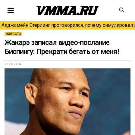
Алджамейн Стерлинг проговорился, почему симулировал н
НОВОСТИ
Жакарэ записал видео-послание
Биспингу: Прекрати бегать от меня!
08.11.2016