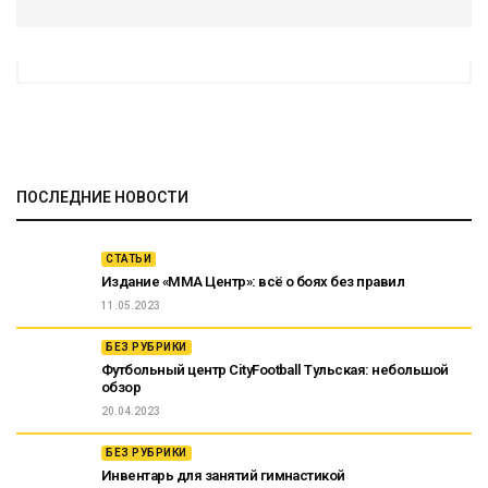
ПОСЛЕДНИЕ НОВОСТИ
СТАТЬИ
Издание «ММА Центр»: всё о боях без правил
11.05.2023
БЕЗ РУБРИКИ
Футбольный центр CityFootball Тульская: небольшой
обзор
20.04.2023
БЕЗ РУБРИКИ
Инвентарь для занятий гимнастикой