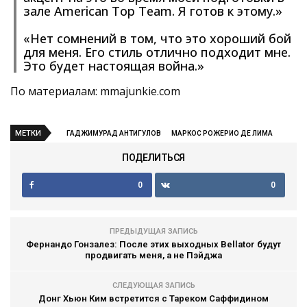
зале American Top Team. Я готов к этому.»
«Нет сомнений в том, что это хороший бой
для меня. Его стиль отлично подходит мне.
Это будет настоящая война.»
По материалам: mmajunkie.com
МЕТКИ
ГАДЖИМУРАД АНТИГУЛОВ
МАРКОС РОЖЕРИО ДЕ ЛИМА
ПОДЕЛИТЬСЯ
0
0
ПРЕДЫДУЩАЯ ЗАПИСЬ
Фернандо Гонзалез: После этих выходных Bellator будут
продвигать меня, а не Пэйджа
СЛЕДУЮЩАЯ ЗАПИСЬ
Донг Хьюн Ким встретится с Тареком Саффидином