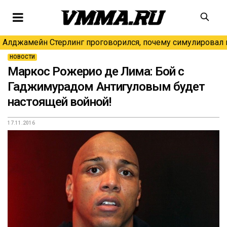
Алджамейн Стерлинг проговорился, почему симулировал н
НОВОСТИ
Маркос Рожерио де Лима: Бой с
Гаджимурадом Антигуловым будет
настоящей войной!
17.11.2016