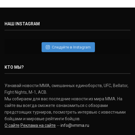
НАШ INSTAGRAM
Следуйте в Instagram
КТО МЫ?
Узнавай новости ММА, смешанных единоборств, UFC, Bellator,
Fight Nights, M-1, ACB.
Мы собираем для вас последние новости из мира ММА. На
сайте вы всегда сможете ознакомиться с обзорами
предстоящих турниров, посмотреть интервью с известными
бойцами и мировые рейтинги бойцов.
О сайте
Реклама на сайте
--
info@vmma.ru