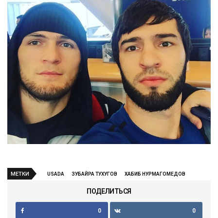
МЕТКИ
USADA
ЗУБАЙРА ТУХУГОВ
ХАБИБ НУРМАГОМЕДОВ
ПОДЕЛИТЬСЯ
0
0