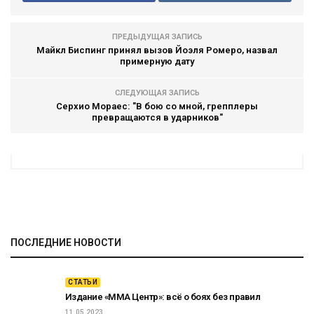
ПРЕДЫДУЩАЯ ЗАПИСЬ
Майкл Биспинг принял вызов Йоэля Ромеро, назвал
примерную дату
СЛЕДУЮЩАЯ ЗАПИСЬ
Серхио Мораес: "В бою со мной, грепплеры
превращаются в ударников"
ПОСЛЕДНИЕ НОВОСТИ
СТАТЬИ
Издание «ММА Центр»: всё о боях без правил
11.05.2023