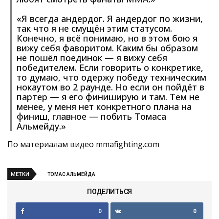
«Я всегда андердог. Я андердог по жизни,
так что я не смущён этим статусом.
Конечно, я всё понимаю, но в этом бою я
вижу себя фаворитом. Каким бы образом
не пошёл поединок — я вижу себя
победителем. Если говорить о конкретике,
то думаю, что одержу победу техническим
нокаутом во 2 раунде. Но если он пойдёт в
партер — я его финиширую и там. Тем не
менее, у меня нет конкретного плана на
финиш, главное — побить Томаса
Альмейду.»
По материалам видео mmafighting.com
МЕТКИ
ТОМАС АЛЬМЕЙДА
ПОДЕЛИТЬСЯ
0
0