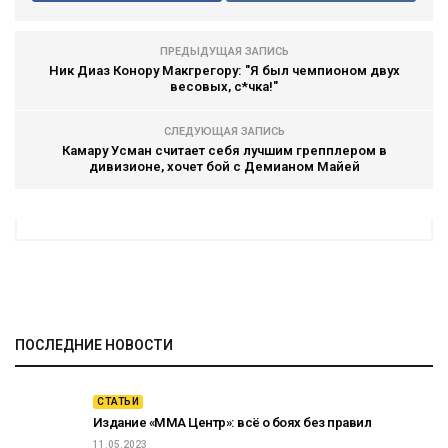
ПРЕДЫДУЩАЯ ЗАПИСЬ
Ник Диаз Конору Макгрегору: "Я был чемпионом двух
весовых, с*чка!"
СЛЕДУЮЩАЯ ЗАПИСЬ
Камару Усман считает себя лучшим грепплером в
дивизионе, хочет бой с Демианом Майей
ПОСЛЕДНИЕ НОВОСТИ
СТАТЬИ
Издание «ММА Центр»: всё о боях без правил
11.05.2023