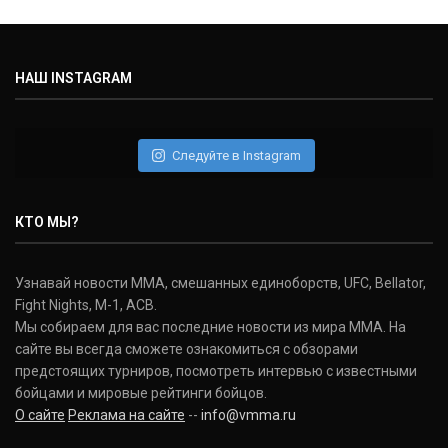
НАШ INSTAGRAM
Следуйте в Instagram
КТО МЫ?
Узнавай новости ММА, смешанных единоборств, UFC, Bellator,
Fight Nights, M-1, ACB.
Мы собираем для вас последние новости из мира ММА. На
сайте вы всегда сможете ознакомиться с обзорами
предстоящих турниров, посмотреть интервью с известными
бойцами и мировые рейтинги бойцов.
О сайте
Реклама на сайте
--
info@vmma.ru