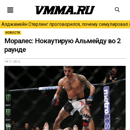
Алджамейн Стерлинг проговорился, почему симулировал н
НОВОСТИ
Моралес: Нокаутирую Альмейду во 2
раунде
18.11.2016