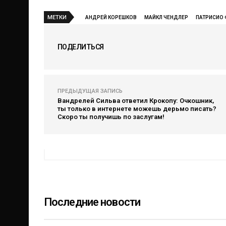
МЕТКИ
АНДРЕЙ КОРЕШКОВ
МАЙКЛ ЧЕНДЛЕР
ПАТРИСИО 
ПОДЕЛИТЬСЯ
ПРЕДЫДУЩАЯ ЗАПИСЬ
Вандрелей Сильва ответил Крокопу: Очкошник,
ты только в интернете можешь дерьмо писать?
Скоро ты получишь по заслугам!
Последние новости