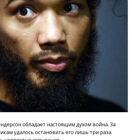
ендерсон обладает настоящим духом война. За
никам удалось остановить его лишь три раза.