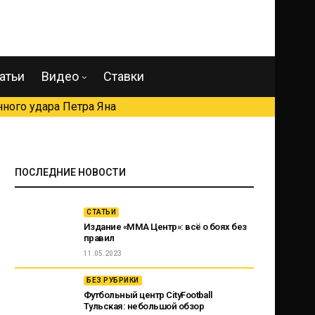
атьи
Видео
Ставки
ного удара Петра Яна
ПОСЛЕДНИЕ НОВОСТИ
СТАТЬИ
Издание «ММА Центр»: всё о боях без
правил
11.05.2023
БЕЗ РУБРИКИ
Футбольный центр CityFootball
Тульская: небольшой обзор