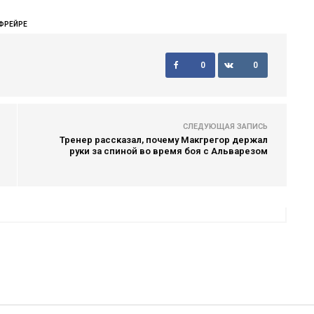
ФРЕЙРЕ
0
0
СЛЕДУЮЩАЯ ЗАПИСЬ
Тренер рассказал, почему Макгрегор держал
руки за спиной во время боя с Альварезом