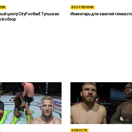
ИКИ
БЕЗ РУБРИКИ
й центр CityFootball Тульская:
Инвентарь для занятий гимнаст
ой обзор
НОВОСТИ