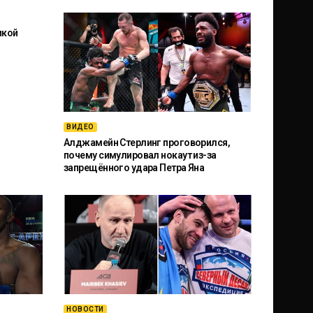
икой
ВИДЕО
Алджамейн Стерлинг проговорился,
почему симулировал нокаут из-за
запрещённого удара Петра Яна
НОВОСТИ