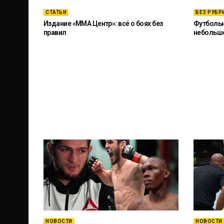
СТАТЬИ
БЕЗ РУБР
Издание «ММА Центр»: всё о боях без
Футбольны
правил
небольш
НОВОСТИ
НОВОСТИ