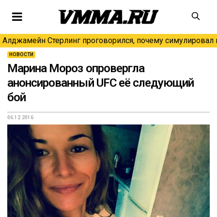
Алджамейн Стерлинг проговорился, почему симулировал н
НОВОСТИ
Марина Мороз опровергла
анонсированный UFC её следующий
бой
06.12.2016