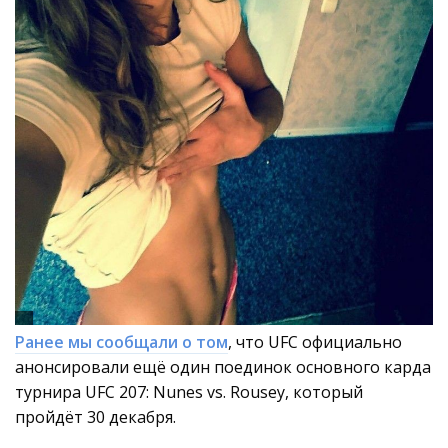
Ранее мы сообщали о том
, что UFC официально
анонсировали ещё один поединок основного карда
турнира UFC 207: Nunes vs. Rousey, который
пройдёт 30 декабря.