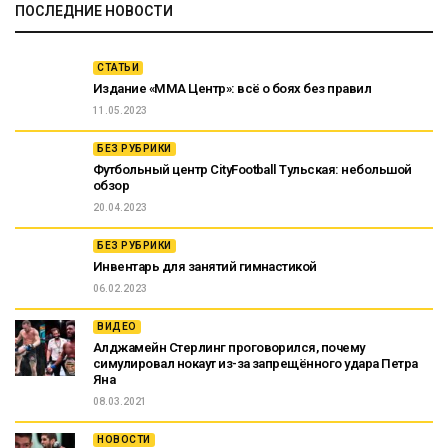
ПОСЛЕДНИЕ НОВОСТИ
СТАТЬИ
Издание «ММА Центр»: всё о боях без правил
11.05.2023
БЕЗ РУБРИКИ
Футбольный центр CityFootball Тульская: небольшой
обзор
20.04.2023
БЕЗ РУБРИКИ
Инвентарь для занятий гимнастикой
06.02.2023
ВИДЕО
Алджамейн Стерлинг проговорился, почему
симулировал нокаут из-за запрещённого удара Петра
Яна
08.03.2021
НОВОСТИ