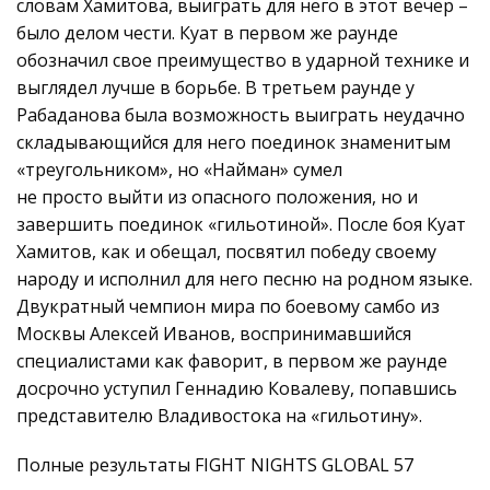
словам Хамитова, выиграть для него в этот вечер –
было делом чести. Куат в первом же раунде
обозначил свое преимущество в ударной технике и
выглядел лучше в борьбе. В третьем раунде у
Рабаданова была возможность выиграть неудачно
складывающийся для него поединок знаменитым
«треугольником», но «Найман» сумел
не просто выйти из опасного положения, но и
завершить поединок «гильотиной». После боя Куат
Хамитов, как и обещал, посвятил победу своему
народу и исполнил для него песню на родном языке.
Двукратный чемпион мира по боевому самбо из
Москвы Алексей Иванов, воспринимавшийся
специалистами как фаворит, в первом же раунде
досрочно уступил Геннадию Ковалеву, попавшись
представителю Владивостока на «гильотину».
Полные результаты FIGHT NIGHTS GLOBAL 57