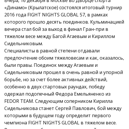
Вчера, 16 декабря в Москве во Дворце спорта
«Динамо» (Крылатское) состоялся итоговый турнир
2016 года FIGHT NIGHTS GLOBAL 57, в рамках
которого прошло десять поединков. Кульминацией
вечера стал бой за выход в финал Гран-при в
тяжелом весе между Багой Агаевым и Кириллом
Сидельниковым.
Специалисты в равной степени отдавали
предпочтение обоим тяжеловесам и как, оказалось,
были правы. Поединок между Агаевым и
Сидельниковым прошел в очень равной и упорной
борьбе, но за счет более активных действий,
особенно в двух стартовых раундах, победу
одержал подопечный Федора Емельяненко из
FEDOR TEAM. Следующим соперником Кирилла
Сидельникова станет Сергей Павлович, бой между
которыми в будущем году определит первого
чемпиона FIGHT NIGHTS GLOBAL в тяжелом весе.