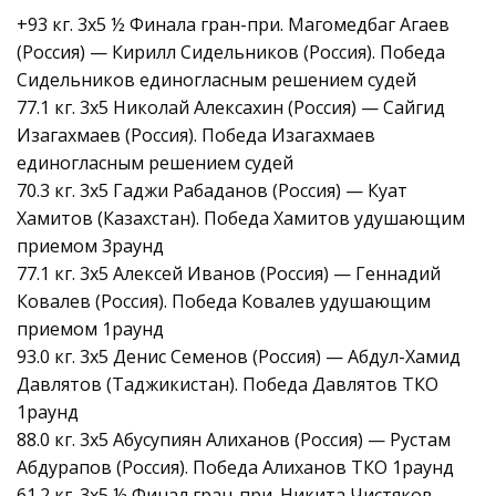
+93 кг. 3х5 ½ Финала гран-при. Магомедбаг Агаев
(Россия) — Кирилл Сидельников (Россия). Победа
Сидельников единогласным решением судей
77.1 кг. 3х5 Николай Алексахин (Россия) — Сайгид
Изагахмаев (Россия). Победа Изагахмаев
единогласным решением судей
70.3 кг. 3х5 Гаджи Рабаданов (Россия) — Куат
Хамитов (Казахстан). Победа Хамитов удушающим
приемом 3раунд
77.1 кг. 3х5 Алексей Иванов (Россия) — Геннадий
Ковалев (Россия). Победа Ковалев удушающим
приемом 1раунд
93.0 кг. 3х5 Денис Семенов (Россия) — Абдул-Хамид
Давлятов (Таджикистан). Победа Давлятов ТКО
1раунд
88.0 кг. 3х5 Абусупиян Алиханов (Россия) — Рустам
Абдурапов (Россия). Победа Алиханов ТКО 1раунд
61.2 кг. 3х5 ½ Финал гран-при. Никита Чистяков