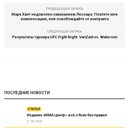
ПРЕДЫДУЩАЯ ЗАПИСЬ
Марк Хант недоволен наказанием Леснара: Платите мне
компенсацию, или освобождайте от контракта
СЛЕДУЮЩАЯ ЗАПИСЬ
Результаты турнира UFC Fight Night: VanZant vs. Waterson
ПОСЛЕДНИЕ НОВОСТИ
СТАТЬИ
Издание «ММА Центр»: всё о боях без правил
11.05.2023