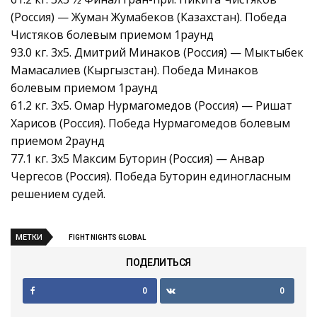
(Россия) — Жуман Жумабеков (Казахстан). Победа
Чистяков болевым приемом 1раунд
93.0 кг. 3х5. Дмитрий Минаков (Россия) — Мыктыбек
Мамасалиев (Кыргызстан). Победа Минаков
болевым приемом 1раунд
61.2 кг. 3х5. Омар Нурмагомедов (Россия) — Ришат
Харисов (Россия). Победа Нурмагомедов болевым
приемом 2раунд
77.1 кг. 3х5 Максим Буторин (Россия) — Анвар
Чергесов (Россия). Победа Буторин единогласным
решением судей.
МЕТКИ
FIGHT NIGHTS GLOBAL
ПОДЕЛИТЬСЯ
0
0