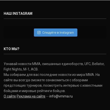
НАШ INSTAGRAM
Следуйте в Instagram
КТО МЫ?
Узнавай новости ММА, смешанных единоборств, UFC, Bellator,
Fight Nights, M-1, ACB.
Мы собираем для вас последние новости из мира ММА. На
сайте вы всегда сможете ознакомиться с обзорами
предстоящих турниров, посмотреть интервью с известными
бойцами и мировые рейтинги бойцов.
О сайте
Реклама на сайте
--
info@vmma.ru