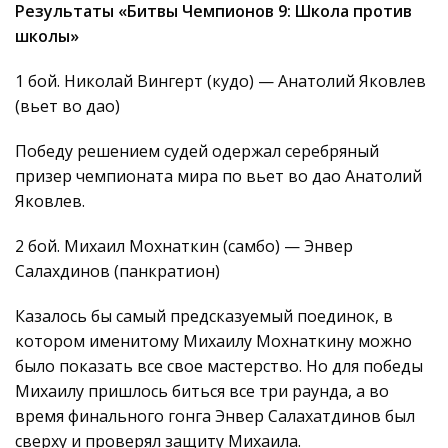
Результаты «Битвы Чемпионов 9: Школа против
школы»
1 бой. Николай Вингерт (кудо) — Анатолий Яковлев
(вьет во дао)
Победу решением судей одержал серебряный
призер чемпионата мира по вьет во дао Анатолий
Яковлев.
2 бой. Михаил Мохнаткин (самбо) — Энвер
Салахдинов (панкратион)
Казалось бы самый предсказуемый поединок, в
котором именитому Михаилу Мохнаткину можно
было показать все свое мастерство. Но для победы
Михаилу пришлось биться все три раунда, а во
время финального гонга Энвер Салахатдинов был
сверху и проверял защиту Михаила.