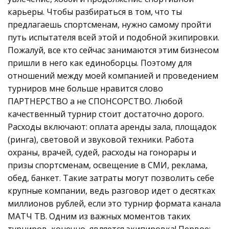
карьеры. Чтобы разбираться в том, что ты
предлагаешь спортсменам, нужно самому пройти
путь испытателя всей этой и подобной экипировки.
Пожалуй, все кто сейчас занимаются этим бизнесом
пришли в него как единоборцы. Поэтому для
отношений между моей компанией и проведением
турниров мне больше нравится слово
ПАРТНЕРСТВО а не СПОНСОРСТВО. Любой
качественный турнир стоит достаточно дорого.
Расходы включают: оплата аренды зала, площадок
(ринга), световой и звуковой техники. Работа
охраны, врачей, судей, расходы на гонорары и
призы спортсменам, освещение в СМИ, реклама,
обед, банкет. Такие затраты могут позволить себе
крупные компании, ведь разговор идет о десятках
миллионов рублей, если это турнир формата канала
МАТЧ ТВ. Одним из важных моментов таких
турниров, конечно, является экипировка! Первое: