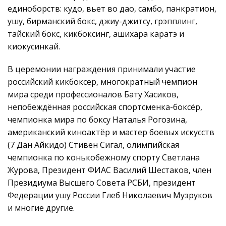
единоборств: кудо, вьет во дао, самбо, панкратион,
ушу, бирманский бокс, джиу-джитсу, грэпплинг,
тайский бокс, кикбоксинг, ашихара каратэ и
киокусинкай.
В церемонии награждения принимали участие
российский кикбоксер, многократный чемпион
мира среди профессионалов Бату Хасиков,
непобеждённая российская спортсменка-боксёр,
чемпионка мира по боксу Наталья Рогозина,
американский киноактёр и мастер боевых искусств
(7 Дан Айкидо) Стивен Сигал, олимпийская
чемпионка по конькобежному спорту Светлана
Журова, Президент ФИАС Василий Шестаков, член
Президиума Высшего Совета РСБИ, президент
Федерации ушу России Глеб Николаевич Музруков
и многие другие.