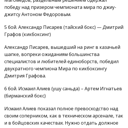
победу над призером чемпионата мира по джиу-
джитсу Антоном Федоровым.
5 бой. Александр Писарев (тайский бокс) — Дмитрий
Графов (кикбоксинг)
Александр Писарев, вышедший на ринг в казачьей
шапке, вопреки ожиданиям большинства
специалистов и любителей единоборств, победил
двукратного чемпиона Мира по кикбоксингу
Дмитрия Графова.
6 бой. Исмаил Алиев (ушу саньда) – Артем Игнатьев
(бирманский бокс)
Исмаил Алиев показал полное превосходство над
своим соперником, как в техническом арсенале, так
и в бойцовских качествах. Нужно отдать должное