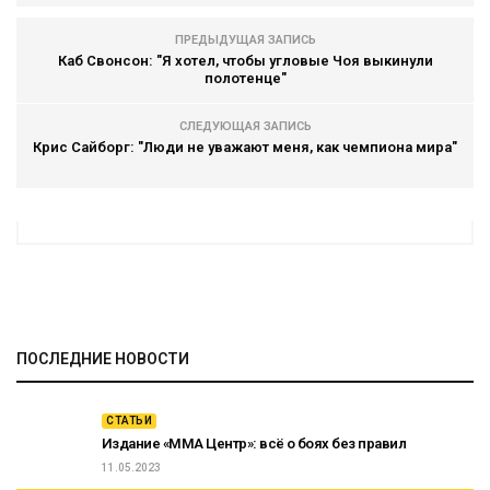
ПРЕДЫДУЩАЯ ЗАПИСЬ
Каб Свонсон: "Я хотел, чтобы угловые Чоя выкинули
полотенце"
СЛЕДУЮЩАЯ ЗАПИСЬ
Крис Сайборг: "Люди не уважают меня, как чемпиона мира"
ПОСЛЕДНИЕ НОВОСТИ
СТАТЬИ
Издание «ММА Центр»: всё о боях без правил
11.05.2023