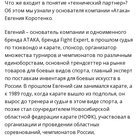
Что же входит в понятие «технический партнер»?
Об этом мы узнали у основателя компании «Атака»
Евгения Коротенко.
Евгений – основатель компании и одноименного
бренда AТАКА, бренда Fight Expert, в прошлом судья
по тхэквондо и карате, спонсор, организатор
множества турниров и чемпионатов по различным
единоборствам, основной трендсеттер на рынке
товаров для боевых видов спорта, главный эксперт
по поставкам инвентаря для боевых искусств в
России. В прошлом Евгений сам занимался карате, а
к 1989 году, когда карате вышло из подполья, он
вырос до тренера и судьи в этом виде спорта, а
позже стал соучредителем Новосибирской
областной федерации карате (НОФК), участвовал в
организации и проведении областных
соревнований, чемпионатов России,