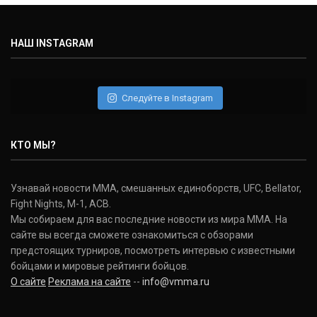
НАШ INSTAGRAM
Следуйте в Instagram
КТО МЫ?
Узнавай новости ММА, смешанных единоборств, UFC, Bellator,
Fight Nights, M-1, ACB.
Мы собираем для вас последние новости из мира ММА. На
сайте вы всегда сможете ознакомиться с обзорами
предстоящих турниров, посмотреть интервью с известными
бойцами и мировые рейтинги бойцов.
О сайте
Реклама на сайте
--
info@vmma.ru