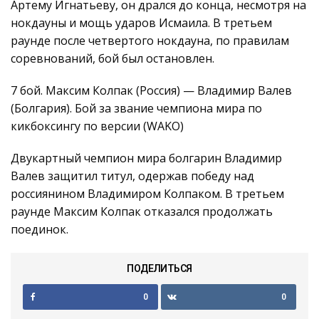
Артему Игнатьеву, он дрался до конца, несмотря на
нокдауны и мощь ударов Исмаила. В третьем
раунде после четвертого нокдауна, по правилам
соревнований, бой был остановлен.
7 бой. Максим Колпак (Россия) — Владимир Валев
(Болгария). Бой за звание чемпиона мира по
кикбоксингу по версии (WAKO)
Двукартный чемпион мира болгарин Владимир
Валев защитил титул, одержав победу над
россиянином Владимиром Колпаком. В третьем
раунде Максим Колпак отказался продолжать
поединок.
ПОДЕЛИТЬСЯ
0
0