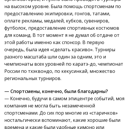
на высоком уровне. Была помощь спортсменам по
предоставлению экипировки, гонгов, татами,
оплате рекламы, медалей, кубков, сувениров,
футболок, предоставление спортивных костюмов
для команд. В тот момент я не думал об отдаче от
этой работы именно как спонсор. В первую
очередь, была идея «сделать красиво». Турниры
разного масштаба шли один за одним, это и
чемпионаты всех уровней по каратэ-до, чемпионат
России по тхэквондо, по кекусинкай, множество
региональных турниров.
— Спортсмены, конечно, были благодарны?
— Конечно, будучи в самом эпицентре событий, моя
компания не могла быть незамеченной
спортсменами. До сих пор многие из «старичков»
ностальгически вспоминают, какие хорошие были
времена и какие были удобные кимоно или