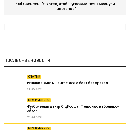
Каб Свонсон: "Я хотел, чтобы угловые Чоя выкинули
полотенце"
ПОСЛЕДНИЕ НОВОСТИ
СТАТЬИ
Издание «ММА Центр»: всё о боях без правил
11.05.2023
БЕЗ РУБРИКИ
Футбольный центр CityFootball Тульская: небольшой
обзор
20.04.2023
БЕЗ РУБРИКИ