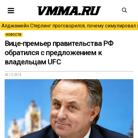
Алджамейн Стерлинг проговорился, почему симулировал н
НОВОСТИ
Вице-премьер правительства РФ
обратился с предложением к
владельцам UFC
20.12.2016