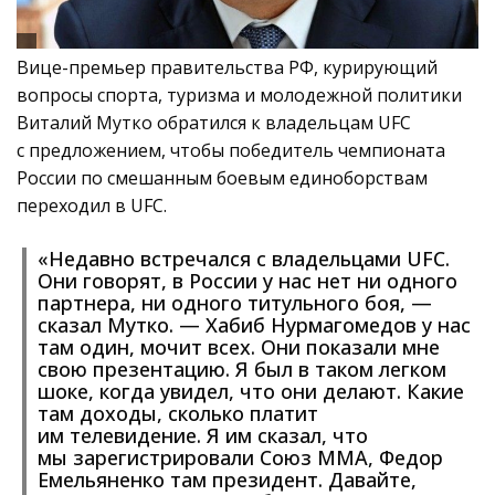
Вице-премьер правительства РФ, курирующий
вопросы спорта, туризма и молодежной политики
Виталий Мутко обратился к владельцам UFC
с предложением, чтобы победитель чемпионата
России по смешанным боевым единоборствам
переходил в UFC.
«Недавно встречался с владельцами UFC.
Они говорят, в России у нас нет ни одного
партнера, ни одного титульного боя, —
сказал Мутко. — Хабиб Нурмагомедов у нас
там один, мочит всех. Они показали мне
свою презентацию. Я был в таком легком
шоке, когда увидел, что они делают. Какие
там доходы, сколько платит
им телевидение. Я им сказал, что
мы зарегистрировали Союз ММА, Федор
Емельяненко там президент. Давайте,