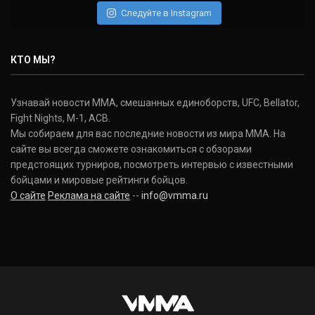
Следуйте в Instagram
КТО МЫ?
Узнавай новости ММА, смешанных единоборств, UFC, Bellator,
Fight Nights, M-1, ACB.
Мы собираем для вас последние новости из мира ММА. На
сайте вы всегда сможете ознакомиться с обзорами
предстоящих турниров, посмотреть интервью с известными
бойцами и мировые рейтинги бойцов.
О сайте
Реклама на сайте
--
info@vmma.ru