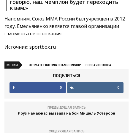
говорю, наш чемпион будет переходить
к вам.»
Напомним, Союз ММА России был учрежден в 2012
году. Емельяненко является главой организации
с момента ее основания.
Источник: sportbox.ru
МЕТКИ
ULTIMATE FIGHTING CHAMPIONSHIP
ПЕРВАЯ ПОЛОСА
ПОДЕЛИТЬСЯ
0
0
ПРЕДЫДУЩАЯ ЗАПИСЬ
Роуз Намаюнас вызвала на бой Мишель Уотерсон
СЛЕДУЮЩАЯ ЗАПИСЬ