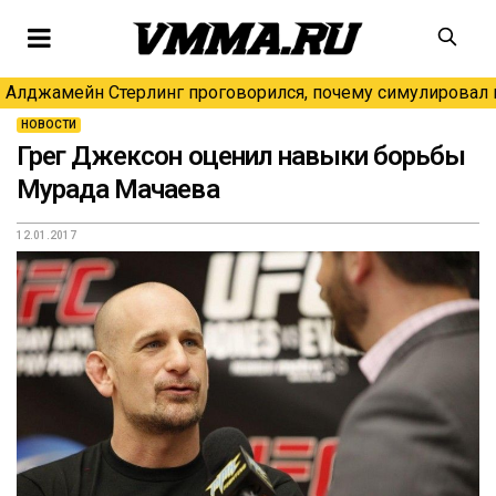
Алджамейн Стерлинг проговорился, почему симулировал н
НОВОСТИ
Грег Джексон оценил навыки борьбы
Мурада Мачаева
12.01.2017