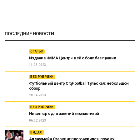
ПОСЛЕДНИЕ НОВОСТИ
СТАТЬИ
Издание «ММА Центр»: всё о боях без правил
11.05.2023
БЕЗ РУБРИКИ
Футбольный центр CityFootball Тульская: небольшой
обзор
20.04.2023
БЕЗ РУБРИКИ
Инвентарь для занятий гимнастикой
06.02.2023
ВИДЕО
Алджамейн Стерлинг проговорился, почему