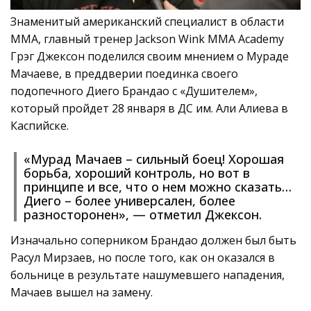
Знаменитый американский специалист в области
ММА, главный тренер Jackson Wink MMA Academy
Грэг Джексон поделился своим мнением о Мураде
Мачаеве, в преддверии поединка своего
подопечного Диего Брандао с «Душителем»,
который пройдет 28 января в ДС им. Али Алиева в
Каспийске.
«Мурад Мачаев – сильный боец! Хорошая
борьба, хороший контроль, но вот в
принципе и все, что о нем можно сказать…
Диего – более универсален, более
разносторонен», — отметил Джексон.
Изначально соперником Брандао должен был быть
Расул Мирзаев, но после того, как он оказался в
больнице в результате нашумевшего нападения,
Мачаев вышел на замену.