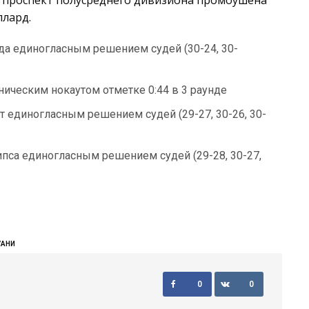
й проспект полусреднего дивизиона промоушена
ллард.
а единогласным решением судей (30-24, 30-
ическим нокаутом отметке 0:44 в 3 раунде
 единогласным решением судей (29-27, 30-26, 30-
са единогласным решением судей (29-28, 30-27,
УАНИ
0
0