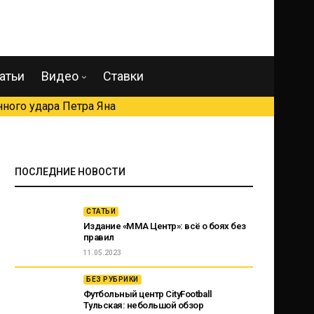
атьи
Видео
Ставки
ного удара Петра Яна
ПОСЛЕДНИЕ НОВОСТИ
СТАТЬИ
Издание «ММА Центр»: всё о боях без
правил
11.05.2023
БЕЗ РУБРИКИ
Футбольный центр CityFootball
Тульская: небольшой обзор