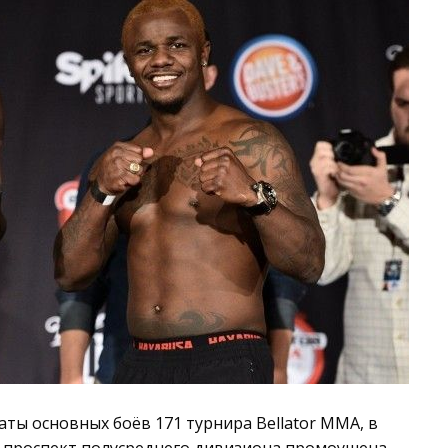
ы основных боёв 171 турнира Bellator MMA, в