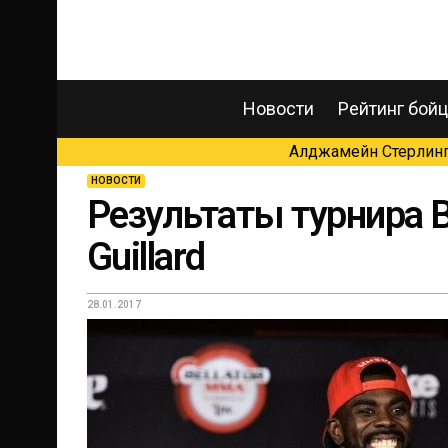
Новости
Рейтинг бой
Алджамейн Стерлинг 
НОВОСТИ
Результаты турнира Be
Guillard
28.01.2017