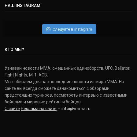
НАШ INSTAGRAM
Следуйте в Instagram
КТО МЫ?
Узнавай новости ММА, смешанных единоборств, UFC, Bellator,
Fight Nights, M-1, ACB.
Мы собираем для вас последние новости из мира ММА. На
сайте вы всегда сможете ознакомиться с обзорами
предстоящих турниров, посмотреть интервью с известными
бойцами и мировые рейтинги бойцов.
О сайте
Реклама на сайте
--
info@vmma.ru