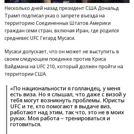
Несколько дней назад президент США Дональд
Трамп подписал указ о запрете въезда на
территорию Соединенных Штатов Америки
граждан семи стран, включая Иран, где родился
средневес UFC Гегард Мусаси.
Мусаси допускает, что он может не выступить в
своем следующем поединке против Криса
Вайдмана на UFC 210, который должен пройти на
территории США.
«По национальности я голландец, у меня
есть виза. Но я слышал, что даже с визой у
тебя могут возникнуть проблемы. Юристы
UFC и те, кто помогают в выдаче виз,
работают над этим, так что, это не в моих
руках. Моя работа – тренироваться и
готовиться.