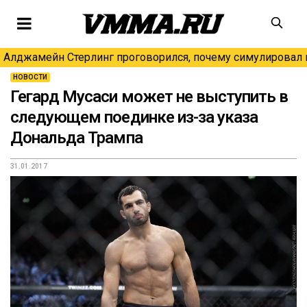
Алджамейн Стерлинг проговорился, почему симулировал н
НОВОСТИ
Гегард Мусаси может не выступить в
следующем поединке из-за указа
Дональда Трампа
31.01.2017