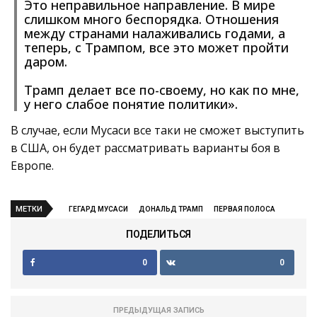
Это неправильное направление. В мире
слишком много беспорядка. Отношения
между странами налаживались годами, а
теперь, с Трампом, все это может пройти
даром.
Трамп делает все по-своему, но как по мне,
у него слабое понятие политики».
В случае, если Мусаси все таки не сможет выступить
в США, он будет рассматривать варианты боя в
Европе.
МЕТКИ
ГЕГАРД МУСАСИ
ДОНАЛЬД ТРАМП
ПЕРВАЯ ПОЛОСА
ПОДЕЛИТЬСЯ
0
0
ПРЕДЫДУЩАЯ ЗАПИСЬ