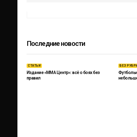
Последние новости
СТАТЬИ
БЕЗ РУБР
Издание «ММА Центр»: всё о боях без
Футбольны
правил
небольш