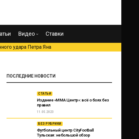
атьи
Видео
Ставки
ного удара Петра Яна
ПОСЛЕДНИЕ НОВОСТИ
СТАТЬИ
Издание «ММА Центр»: всё о боях без
правил
11.05.2023
БЕЗ РУБРИКИ
Футбольный центр CityFootball
Тульская: небольшой обзор