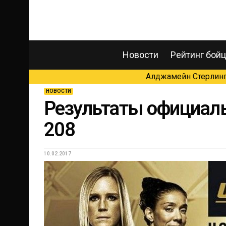
Новости
Рейтинг бой
Алджамейн Стерлинг 
НОВОСТИ
Результаты официал
208
10.02.2017