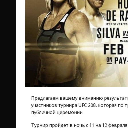
Предлагаем вашему вниманию результат
участников турнира UFC 208, которая по т
публичной церемонии.
Турнир пройдет в ночь с 11 на 12 феврал