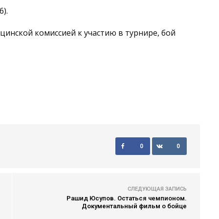
).
цинской комиссией к участию в турнире, бой
0
0
СЛЕДУЮЩАЯ ЗАПИСЬ
Рашид Юсупов. Остаться чемпионом.
Документальный фильм о бойце