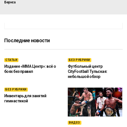
Бернса
Последние новости
СТАТЬИ
БЕЗ РУБРИКИ
Издание «ММА Центр»: всё о
Футбольный центр
боях без правил
CityFootball Тульская:
небольшой обзор
БЕЗ РУБРИКИ
Инвентарь для занятий
гимнастикой
ВИДЕО