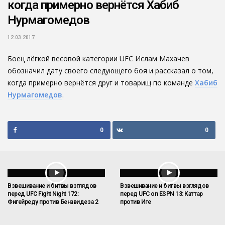
когда примерно вернётся Хабиб
Нурмагомедов
12.03.2017
Боец лёгкой весовой категории UFC Ислам Махачев
обозначил дату своего следующего боя и рассказал о том,
когда примерно вернётся друг и товарищ по команде
Хабиб
Нурмагомедов
.
0
0
Взвешивание и битвы взглядов
Взвешивание и битвы взглядов
перед UFC Fight Night 172:
перед UFC on ESPN 13: Каттар
Фигейреду против Бенавидеза 2
против Иге