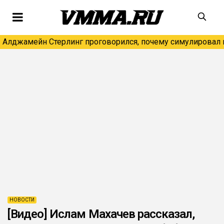
Алджамейн Стерлинг проговорился, почему симулировал н
НОВОСТИ
[Видео] Ислам Махачев рассказал,