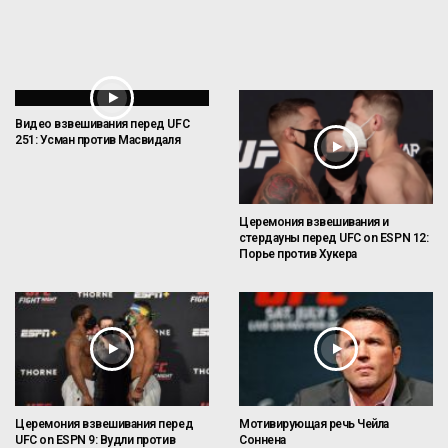
Видео взвешивания перед UFC
251: Усман против Масвидаля
Церемония взвешивания и
стердауны перед UFC on ESPN 12:
Порье против Хукера
Церемония взвешивания перед
Мотивирующая речь Чейла
UFC on ESPN 9: Вудли против
Соннена