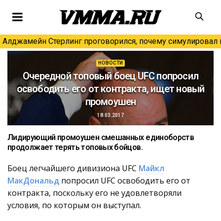
Алджамейн Стерлинг проговорился, почему симулировал н
НОВОСТИ
Очередной топовый боец UFC попросил
освободить его от контракта, ищет новый
промоушен
18.03.2017
Лидирующий промоушен смешанных единоборств
продолжает терять топовых бойцов.
Боец легчайшего дивизиона UFC
Майкл
МакДональд
попросил UFC освободить его от
контракта, поскольку его не удовлетворяли
условия, по которым он выступал.