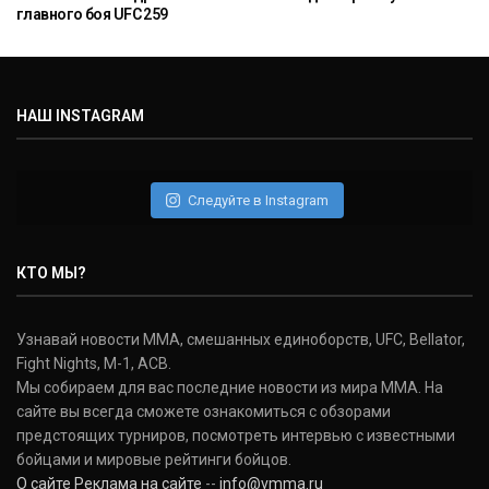
главного боя UFC 259
НАШ INSTAGRAM
Следуйте в Instagram
КТО МЫ?
Узнавай новости ММА, смешанных единоборств, UFC, Bellator,
Fight Nights, M-1, ACB.
Мы собираем для вас последние новости из мира ММА. На
сайте вы всегда сможете ознакомиться с обзорами
предстоящих турниров, посмотреть интервью с известными
бойцами и мировые рейтинги бойцов.
О сайте
Реклама на сайте
--
info@vmma.ru