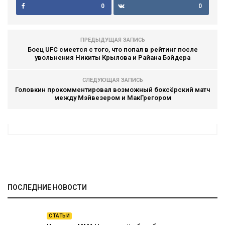
0
0
ПРЕДЫДУЩАЯ ЗАПИСЬ
Боец UFC смеется с того, что попал в рейтинг после
увольнения Никиты Крылова и Райана Бэйдера
СЛЕДУЮЩАЯ ЗАПИСЬ
Головкин прокомментировал возможный боксёрский матч
между Мэйвезером и МакГрегором
ПОСЛЕДНИЕ НОВОСТИ
СТАТЬИ