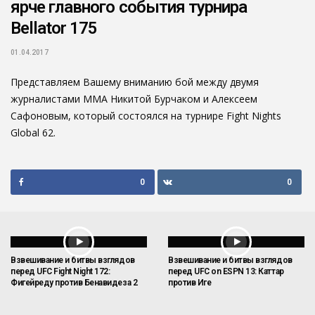
ярче главного события турнира
Bellator 175
01.04.2017
Представляем Вашему вниманию бой между двумя
журналистами MMA Никитой Бурчаком и Алексеем
Сафоновым, который состоялся на турнире Fight Nights
Global 62.
0
0
Взвешивание и битвы взглядов
Взвешивание и битвы взглядов
перед UFC Fight Night 172:
перед UFC on ESPN 13: Каттар
Фигейреду против Бенавидеза 2
против Иге