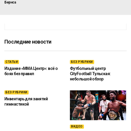
Бернса
Последние новости
СТАТЬИ
БЕЗ РУБРИКИ
Издание «ММА Центр»: всё о
Футбольный центр
боях без правил
CityFootball Тульская:
небольшой обзор
БЕЗ РУБРИКИ
Инвентарь для занятий
гимнастикой
ВИДЕО