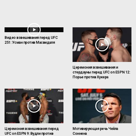
Видео взвешивания перед UFC
251: Усман против Масвидаля
Церемония взвешивания и
стердауны перед UFC on ESPN 12:
Порье против Хукера
Церемония взвешивания перед
Мотивирующая речь Чейла
UFC on ESPN 9: Вудли против
Соннена