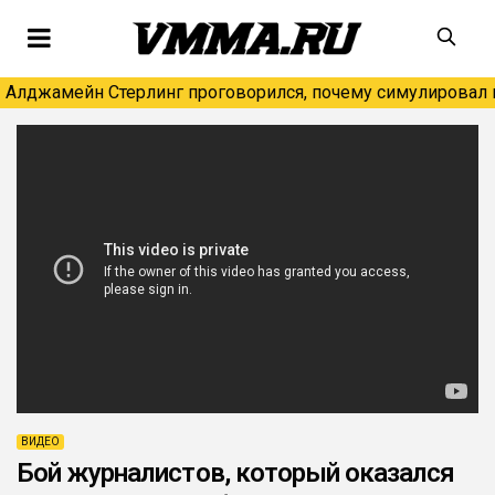
Алджамейн Стерлинг проговорился, почему симулировал н
ВИДЕО
Бой журналистов, который оказался