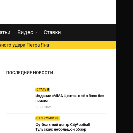
атьи
Видео
Ставки
ного удара Петра Яна
ПОСЛЕДНИЕ НОВОСТИ
СТАТЬИ
Издание «ММА Центр»: всё о боях без
правил
11.05.2023
БЕЗ РУБРИКИ
Футбольный центр CityFootball
Тульская: небольшой обзор