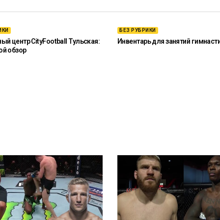
ИКИ
БЕЗ РУБРИКИ
й центр CityFootball Тульская:
Инвентарь для занятий гимнаст
ой обзор