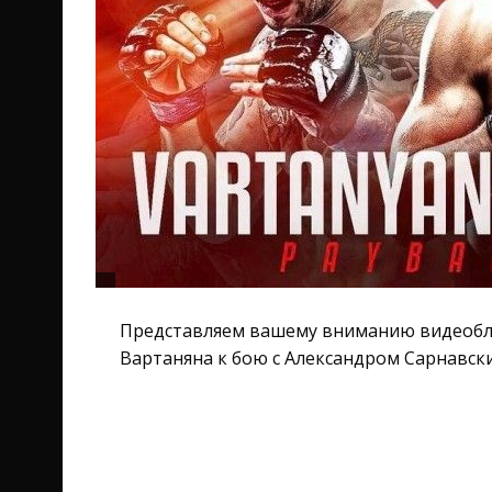
Представляем вашему вниманию видеобл
Вартаняна к бою с Александром Сарнавск