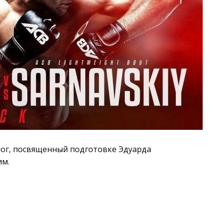
ог, посвященный подготовке Эдуарда
им.