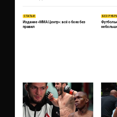
СТАТЬИ
БЕЗ РУБР
Издание «ММА Центр»: всё о боях без
Футбольны
правил
небольш