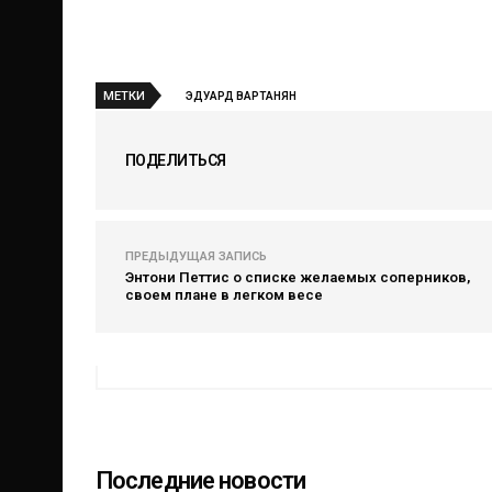
МЕТКИ
ЭДУАРД ВАРТАНЯН
ПОДЕЛИТЬСЯ
ПРЕДЫДУЩАЯ ЗАПИСЬ
Энтони Петтис о списке желаемых соперников,
своем плане в легком весе
Последние новости