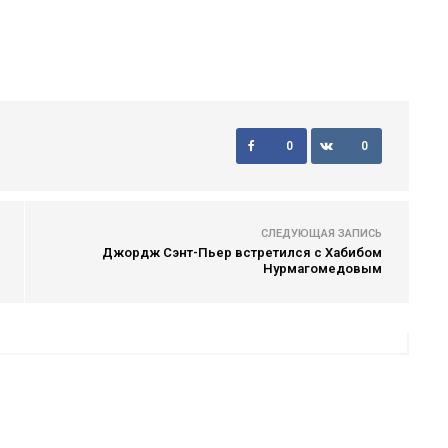
0
0
СЛЕДУЮЩАЯ ЗАПИСЬ
Джордж Сэнт-Пьер встретился с Хабибом
Нурмагомедовым