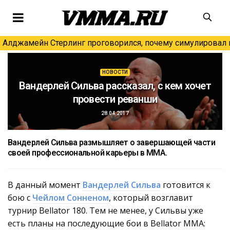
Алджамейн Стерлинг проговорился, почему симулировал н
НОВОСТИ
Вандерлей Сильва рассказал, с кем хочет
провести реванши
28.04.2017
Вандерлей Сильва
размышляет о завершающей части
своей профессиональной карьеры в MMA.
В данный момент
Вандерлей Сильва
готовится к
бою с
Чейлом Сонненом
, который возглавит
турнир Bellator 180. Тем не менее, у Сильвы уже
есть планы на последующие бои в Bellator MMA: