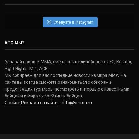
Следуйте в Instagram
КТО МЫ?
Узнавай новости ММА, смешанных единоборств, UFC, Bellator,
Fight Nights, M-1, ACB.
Мы собираем для вас последние новости из мира ММА. На
сайте вы всегда сможете ознакомиться с обзорами
предстоящих турниров, посмотреть интервью с известными
бойцами и мировые рейтинги бойцов.
О сайте
Реклама на сайте
--
info@vmma.ru