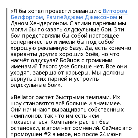
«Я бы хотел провести реванши с
Витором
Белфортом
,
Рэмпейджем Джексоном
и
Дэном Хендерсоном. С этими парнями мы
могли бы показать олдскульные бои. Эти
бои представляли бы собой настоящее
соперничество и имели бы под собой
хорошую рекламную базу. Да, есть конечно
варианты других хороших боёв, но что
насчёт олдскула? Бойцов с громкими
именами? Такого уже больше нет. Все они
уходят, завершают карьеры. Мы должны
вернуть этих парней и устроить
олдскульные бои».
«Bellator растёт быстрыми темпами. Их
шоу становятся всё больше и значимее.
Они начинают выращивать собственных
чемпионов, так что им есть чем
похвастаться. Компания растёт без
остановки, в этом нет сомнений. Сейчас это
промоушен #2 в мире, но после 24 июня