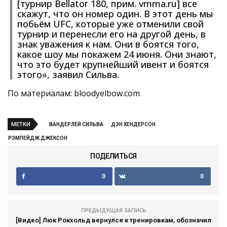
[турнир Bellator 180, прим. vmma.ru] все
скажут, что он номер один. В этот день мы
побьём UFC, которые уже отменили свой
турнир и перенесли его на другой день, в
знак уважения к нам. Они в боятся того,
какое шоу мы покажем 24 июня. Они знают,
что это будет крупнейший ивент и боятся
этого», заявил Сильва.
По материалам: bloodyelbow.com
МЕТКИ
ВАНДЕРЛЕЙ СИЛЬВА
ДЭН ХЕНДЕРСОН
РЭМПЕЙДЖ ДЖЕКСОН
ПОДЕЛИТЬСЯ
0
0
ПРЕДЫДУЩАЯ ЗАПИСЬ
[Видео] Люк Рокхольд вернулся к тренировкам, обозначил