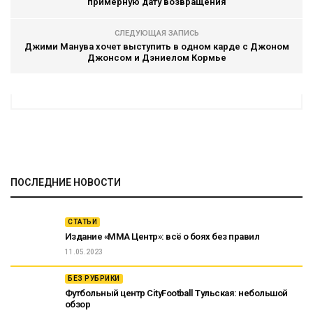
примерную дату возвращения
СЛЕДУЮЩАЯ ЗАПИСЬ
Джими Манува хочет выступить в одном карде с Джоном
Джонсом и Дэниелом Кормье
ПОСЛЕДНИЕ НОВОСТИ
СТАТЬИ
Издание «ММА Центр»: всё о боях без правил
11.05.2023
БЕЗ РУБРИКИ
Футбольный центр CityFootball Тульская: небольшой
обзор