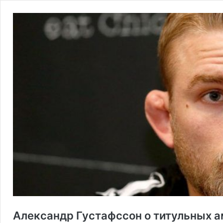
Александр Густафссон о титульных