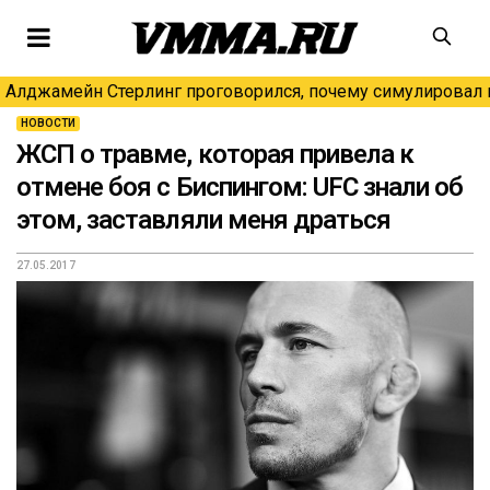
Алджамейн Стерлинг проговорился, почему симулировал н
НОВОСТИ
ЖСП о травме, которая привела к
отмене боя с Биспингом: UFC знали об
этом, заставляли меня драться
27.05.2017