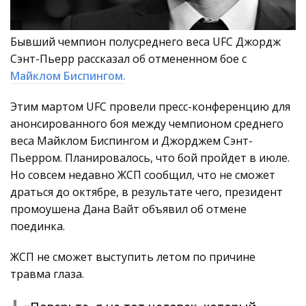
Бывший чемпион полусреднего веса UFC Джордж
Сэнт-Пьерр рассказал об отмененном бое с
Майклом Биспингом.
Этим мартом UFC провели пресс-конференцию для
анонсированного боя между чемпионом среднего
веса Майклом Биспингом и Джорджем Сэнт-
Пьерром. Планировалось, что бой пройдет в июле.
Но совсем недавно ЖСП сообщил, что не сможет
драться до октябре, в результате чего, президент
промоушена Дана Вайт объявил об отмене
поединка.
ЖСП не сможет выступить летом по причине
травма глаза.