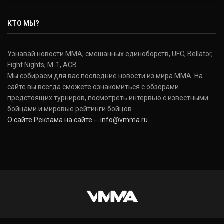
КТО МЫ?
Узнавай новости ММА, смешанных единоборств, UFC, Bellator,
Fight Nights, M-1, ACB.
Мы собираем для вас последние новости из мира ММА. На
сайте вы всегда сможете ознакомиться с обзорами
предстоящих турниров, посмотреть интервью с известными
бойцами и мировые рейтинги бойцов.
О сайте
Реклама на сайте
--
info@vmma.ru
INSTAGRAM
VKONTAKTE
FACEBOOK