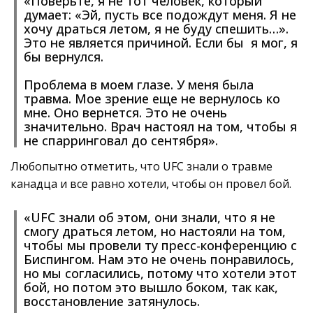
«Поверьте, я не тот человек, который
думает: «Эй, пусть все подождут меня. Я не
хочу драться летом, я не буду спешить…».
Это не является причиной. Если бы я мог, я
бы вернулся.
Проблема в моем глазе. У меня была
травма. Мое зрение еще не вернулось ко
мне. Оно вернется. Это не очень
значительно. Врач настоял на том, чтобы я
не спарринговал до сентября».
Любопытно отметить, что UFC знали о травме
канадца и все равно хотели, чтобы он провел бой.
«UFC знали об этом, они знали, что я не
смогу драться летом, но настояли на том,
чтобы мы провели ту пресс-конференцию с
Биспингом. Нам это не очень понравилось,
но мы согласились, потому что хотели этот
бой, но потом это вышло боком, так как,
восстановление затянулось.