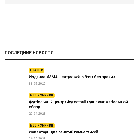
ПОСЛЕДНИЕ НОВОСТИ
СТАТЬИ
Издание «ММА Центр»: всё о боях без правил
11.05.2023
БЕЗ РУБРИКИ
Футбольный центр CityFootball Тульская: небольшой
обзор
20.04.2023
БЕЗ РУБРИКИ
Инвентарь для занятий гимнастикой
06.02.2023