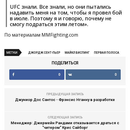
UFC знали. Все знали, но они пытались
надавить меня на том, чтобы я провел бой
в июле. Поэтому я и говорю, почему не
смогу подраться этим летом».
По материалам MMFighting.com
МЕТКИ
ДЖОРДЖ СЕНТ-ПЬЕР
МАЙКЛ БИСПИНГ
ПЕРВАЯ ПОЛОСА
ПОДЕЛИТЬСЯ
0
0
ПРЕДЫДУЩАЯ ЗАПИСЬ
Джуниор Дос Сантос - Фрэнсис Нганну в разработке
СЛЕДУЮЩАЯ ЗАПИСЬ
Менеджер: Джермейн Рандами отказывается драться с
"читером" Крис Сайборг