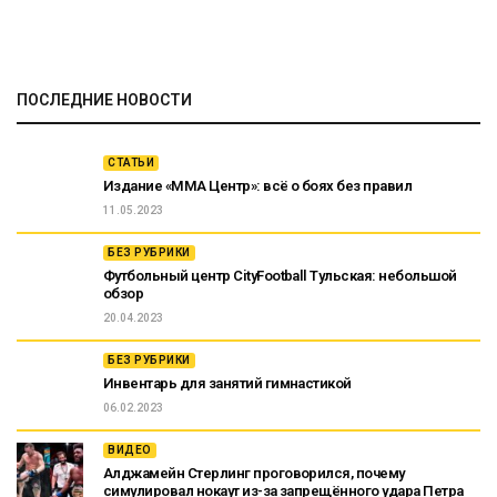
ПОСЛЕДНИЕ НОВОСТИ
СТАТЬИ
Издание «ММА Центр»: всё о боях без правил
11.05.2023
БЕЗ РУБРИКИ
Футбольный центр CityFootball Тульская: небольшой
обзор
20.04.2023
БЕЗ РУБРИКИ
Инвентарь для занятий гимнастикой
06.02.2023
ВИДЕО
Алджамейн Стерлинг проговорился, почему
симулировал нокаут из-за запрещённого удара Петра