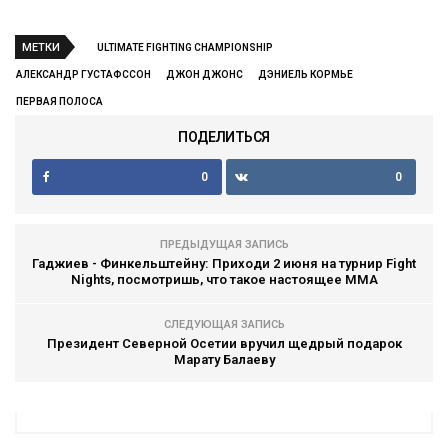
МЕТКИ
ULTIMATE FIGHTING CHAMPIONSHIP
АЛЕКСАНДР ГУСТАФССОН
ДЖОН ДЖОНС
ДЭНИЕЛЬ КОРМЬЕ
ПЕРВАЯ ПОЛОСА
ПОДЕЛИТЬСЯ
0
0
ПРЕДЫДУЩАЯ ЗАПИСЬ
Гаджиев - Финкельштейну: Приходи 2 июня на турнир Fight
Nights, посмотришь, что такое настоящее MMA
СЛЕДУЮЩАЯ ЗАПИСЬ
Президент Северной Осетии вручил щедрый подарок
Марату Балаеву