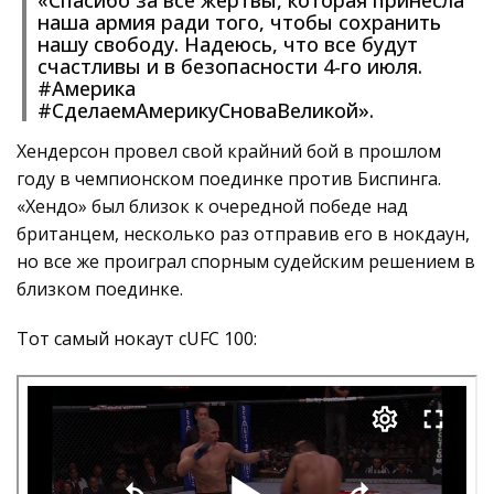
наша армия ради того, чтобы сохранить
нашу свободу. Надеюсь, что все будут
счастливы и в безопасности 4-го июля.
#Америка
#СделаемАмерикуСноваВеликой».
Хендерсон провел свой крайний бой в прошлом
году в чемпионском поединке против Биспинга.
«Хендо» был близок к очередной победе над
британцем, несколько раз отправив его в нокдаун,
но все же проиграл спорным судейским решением в
близком поединке.
Тот самый нокаут сUFC 100: