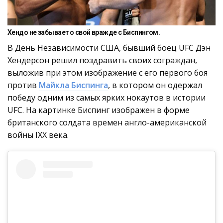
Хендо не забывает о свой вражде с Биспингом.
В День Независимости США, бывший боец UFC Дэн
Хендерсон решил поздравить своих сограждан,
выложив при этом изображение с его первого боя
против
Майкла Биспинга
, в котором он одержал
победу одним из самых ярких нокаутов в истории
UFC. На картинке Биспинг изображен в форме
британского солдата времен англо-американской
войны IXX века.