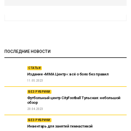
ПОСЛЕДНИЕ НОВОСТИ
СТАТЬИ
Издание «ММА Центр»: всё о боях без правил
11.05.2023
БЕЗ РУБРИКИ
Футбольный центр CityFootball Тульская: небольшой
обзор
20.04.2023
БЕЗ РУБРИКИ
Инвентарь для занятий гимнастикой