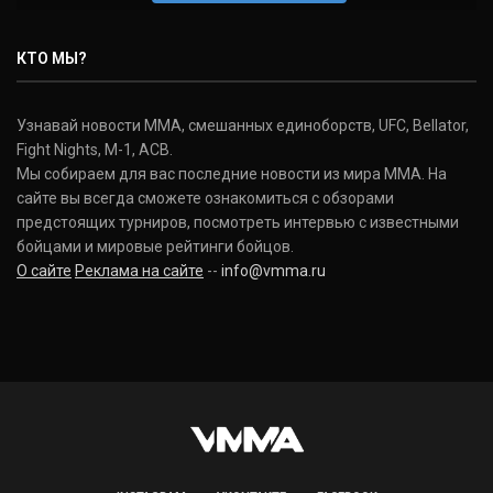
КТО МЫ?
Узнавай новости ММА, смешанных единоборств, UFC, Bellator,
Fight Nights, M-1, ACB.
Мы собираем для вас последние новости из мира ММА. На
сайте вы всегда сможете ознакомиться с обзорами
предстоящих турниров, посмотреть интервью с известными
бойцами и мировые рейтинги бойцов.
О сайте
Реклама на сайте
--
info@vmma.ru