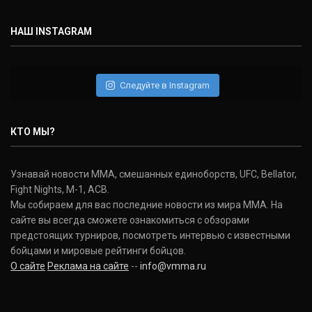
НАШ INSTAGRAM
Следуйте в Instagram
КТО МЫ?
Узнавай новости ММА, смешанных единоборств, UFC, Bellator,
Fight Nights, M-1, ACB.
Мы собираем для вас последние новости из мира ММА. На
сайте вы всегда сможете ознакомиться с обзорами
предстоящих турниров, посмотреть интервью с известными
бойцами и мировые рейтинги бойцов.
О сайте
Реклама на сайте
--
info@vmma.ru