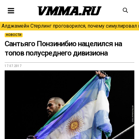
Алджамейн Стерлинг проговорился, почему симулировал н
НОВОСТИ
Сантьяго Понзинибио нацелился на
топов полусреднего дивизиона
17.07.2017