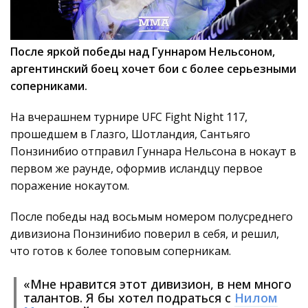
После яркой победы над Гуннаром Нельсоном,
аргентинский боец хочет бои с более серьезными
соперниками.
На вчерашнем турнире UFC Fight Night 117,
прошедшем в Глазго, Шотландия, Сантьяго
Понзинибио отправил Гуннара Нельсона в нокаут в
первом же раунде, оформив исландцу первое
поражение нокаутом.
После победы над восьмым номером полусреднего
дивизиона Понзинибио поверил в себя, и решил,
что готов к более топовым соперникам.
«Мне нравится этот дивизион, в нем много
талантов. Я бы хотел подраться с
Нилом