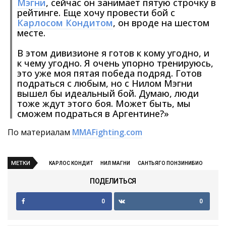
Мэгни
, сейчас он занимает пятую строчку в
рейтинге. Еще хочу провести бой с
Карлосом Кондитом
, он вроде на шестом
месте.
В этом дивизионе я готов к кому угодно, и
к чему угодно. Я очень упорно тренируюсь,
это уже моя пятая победа подряд. Готов
подраться с любым, но с Нилом Мэгни
вышел бы идеальный бой. Думаю, люди
тоже ждут этого боя. Может быть, мы
сможем подраться в Аргентине?»
По материалам
MMAFighting.com
МЕТКИ
КАРЛОС КОНДИТ
НИЛ МАГНИ
САНТЬЯГО ПОНЗИНИБИО
ПОДЕЛИТЬСЯ
0
0