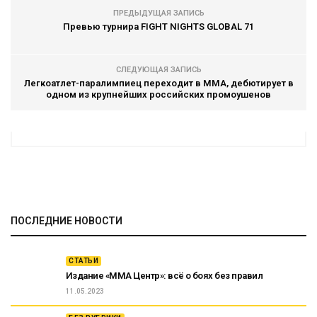
ПРЕДЫДУЩАЯ ЗАПИСЬ
Превью турнира FIGHT NIGHTS GLOBAL 71
СЛЕДУЮЩАЯ ЗАПИСЬ
Легкоатлет-паралимпиец переходит в MMA, дебютирует в
одном из крупнейших российских промоушенов
ПОСЛЕДНИЕ НОВОСТИ
СТАТЬИ
Издание «ММА Центр»: всё о боях без правил
11.05.2023