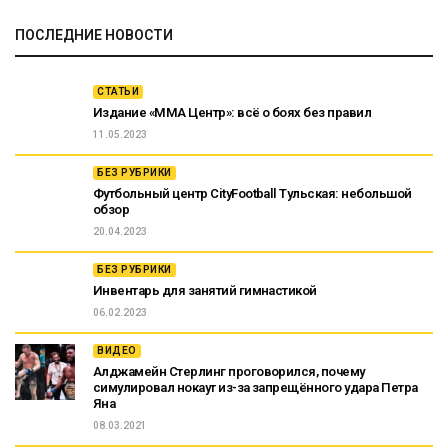
ПОСЛЕДНИЕ НОВОСТИ
СТАТЬИ
Издание «ММА Центр»: всё о боях без правил
11.05.2023
БЕЗ РУБРИКИ
Футбольный центр CityFootball Тульская: небольшой
обзор
20.04.2023
БЕЗ РУБРИКИ
Инвентарь для занятий гимнастикой
06.02.2023
ВИДЕО
Алджамейн Стерлинг проговорился, почему
симулировал нокаут из-за запрещённого удара Петра
Яна
08.03.2021