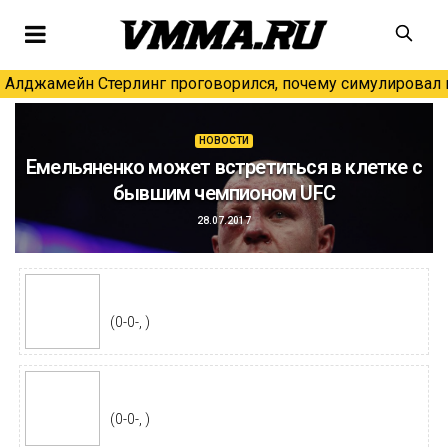
Алджамейн Стерлинг проговорился, почему симулировал н
НОВОСТИ
Емельяненко может встретиться в клетке с
бывшим чемпионом UFC
28.07.2017
(0-0-, )
(0-0-, )