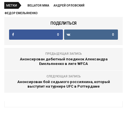
МЕТКИ
BELLATOR MMA
АНДРЕЙ ОРЛОВСКИЙ
ФЕДОР ЕМЕЛЬЯНЕНКО
ПОДЕЛИТЬСЯ
0
0
ПРЕДЫДУЩАЯ ЗАПИСЬ
Анонсирован дебютный поединок Александра
Емельяненко в лиге WFCA
СЛЕДУЮЩАЯ ЗАПИСЬ
Анонсирован бой седьмого россиянина, который
выступит на турнире UFC в Роттердаме