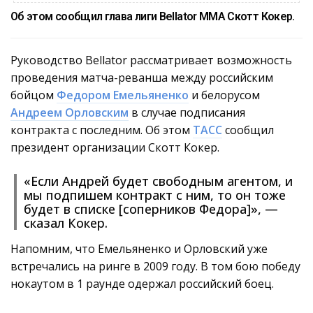
Об этом сообщил глава лиги Bellator MMA Скотт Кокер.
Руководство Bellator рассматривает возможность
проведения матча-реванша между российским
бойцом
Федором Емельяненко
и белорусом
Андреем Орловским
в случае подписания
контракта с последним. Об этом
ТАСС
сообщил
президент организации Скотт Кокер.
«Если Андрей будет свободным агентом, и
мы подпишем контракт с ним, то он тоже
будет в списке [соперников Федора]», —
сказал Кокер.
Напомним, что Емельяненко и Орловский уже
встречались на ринге в 2009 году. В том бою победу
нокаутом в 1 раунде одержал российский боец.