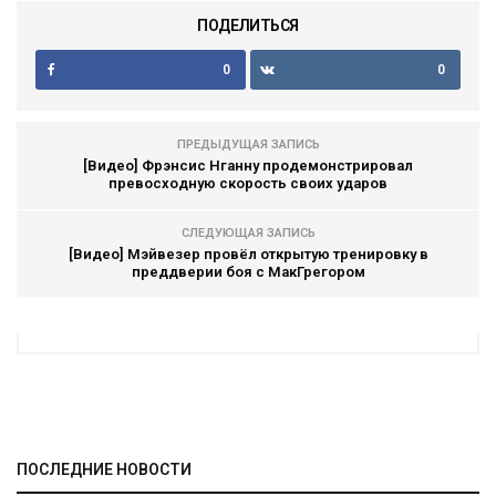
ПОДЕЛИТЬСЯ
0
0
ПРЕДЫДУЩАЯ ЗАПИСЬ
[Видео] Фрэнсис Нганну продемонстрировал
превосходную скорость своих ударов
СЛЕДУЮЩАЯ ЗАПИСЬ
[Видео] Мэйвезер провёл открытую тренировку в
преддверии боя с МакГрегором
ПОСЛЕДНИЕ НОВОСТИ