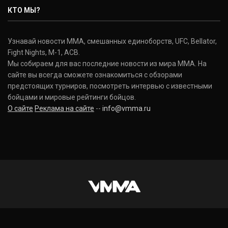
КТО МЫ?
Узнавай новости ММА, смешанных единоборств, UFC, Bellator,
Fight Nights, M-1, ACB.
Мы собираем для вас последние новости из мира ММА. На
сайте вы всегда сможете ознакомиться с обзорами
предстоящих турниров, посмотреть интервью с известными
бойцами и мировые рейтинги бойцов.
О сайте
Реклама на сайте
--
info@vmma.ru
INSTAGRAM
VKONTAKTE
FACEBOOK