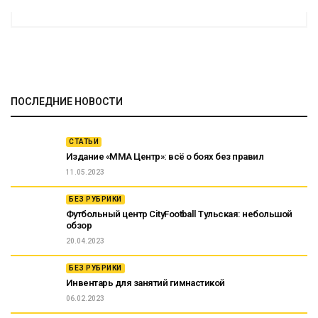
ПОСЛЕДНИЕ НОВОСТИ
СТАТЬИ
Издание «ММА Центр»: всё о боях без правил
11.05.2023
БЕЗ РУБРИКИ
Футбольный центр CityFootball Тульская: небольшой
обзор
20.04.2023
БЕЗ РУБРИКИ
Инвентарь для занятий гимнастикой
06.02.2023