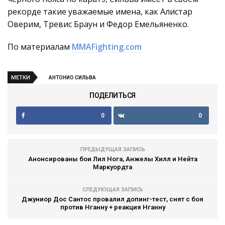
рекорде такие уважаемые имена, как Алистар
Оверим, Тревис Браун и Федор Емельяненко.
По материалам
MMAFighting.com
МЕТКИ
АНТОНИО СИЛЬВА
ПОДЕЛИТЬСЯ
0
0
ПРЕДЫДУЩАЯ ЗАПИСЬ
Анонсированы бои Лил Нога, Анжелы Хилл и Нейта
Маркуордта
СЛЕДУЮЩАЯ ЗАПИСЬ
Джуниор Дос Сантос провалил допинг-тест, снят с боя
против Нганну + реакция Нганну