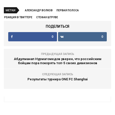
МЕТКИ
АЛЕКСАНДР ВОЛКОВ
ПЕРВАЯ ПОЛОСА
РЕАКЦИЯ В ТВИТТЕРЕ
СТЕФАН ШТРУВЕ
ПОДЕЛИТЬСЯ
0
0
ПРЕДЫДУЩАЯ ЗАПИСЬ
Абдулманап Нурмагомедов уверен, что российским
бойцам пора покорять топ-5 своих дивизионов
СЛЕДУЮЩАЯ ЗАПИСЬ
Результаты турнира ONE FC Shanghai