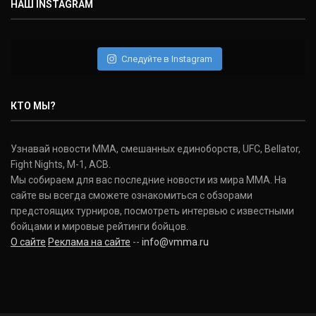
НАШ INSTAGRAM
Следуйте в Instagram
КТО МЫ?
Узнавай новости ММА, смешанных единоборств, UFC, Bellator,
Fight Nights, M-1, ACB.
Мы собираем для вас последние новости из мира ММА. На
сайте вы всегда сможете ознакомиться с обзорами
предстоящих турниров, посмотреть интервью с известными
бойцами и мировые рейтинги бойцов.
О сайте
Реклама на сайте
--
info@vmma.ru