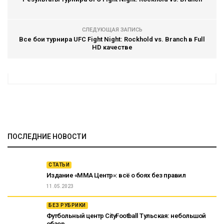
СЛЕДУЮЩАЯ ЗАПИСЬ
Все бои турнира UFC Fight Night: Rockhold vs. Branch в Full
HD качестве
ПОСЛЕДНИЕ НОВОСТИ
СТАТЬИ
Издание «ММА Центр»: всё о боях без правил
11.05.2023
БЕЗ РУБРИКИ
Футбольный центр CityFootball Тульская: небольшой
обзор