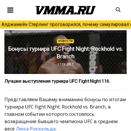
Алджамейн Стерлинг проговорился, почему симулировал н
НОВОСТИ
Бонусы турнира UFC Fight Night: Rockhold vs.
Branch
17.09.2017
Лучшие выступления турнира UFC Fight Night 116.
Представляем Вашему вниманию бонусы по итогам
турнира UFC Fight Night: Rockhold vs. Branch, в
главном событии которого состоялось
возвращение бывшего чемпиона UFC в среднем
весе
Люка Рокхольда
.