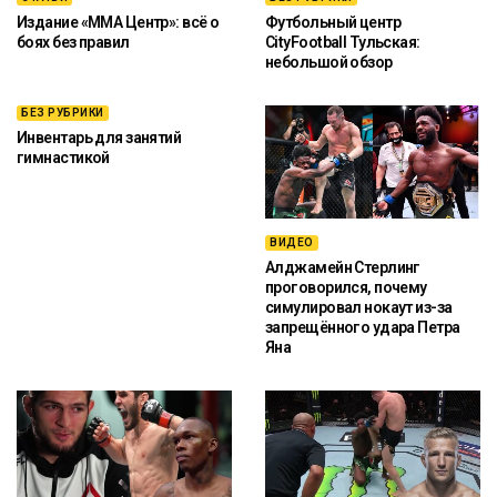
Издание «ММА Центр»: всё о
Футбольный центр
боях без правил
CityFootball Тульская:
небольшой обзор
БЕЗ РУБРИКИ
Инвентарь для занятий
гимнастикой
ВИДЕО
Алджамейн Стерлинг
проговорился, почему
симулировал нокаут из-за
запрещённого удара Петра
Яна