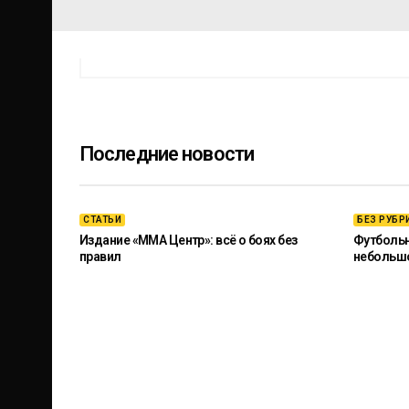
Последние новости
СТАТЬИ
БЕЗ РУБР
Издание «ММА Центр»: всё о боях без
Футбольны
правил
небольш