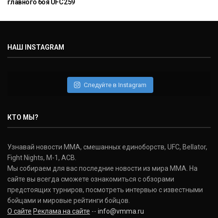
главного боя UFC 259
НАШ INSTAGRAM
Следуйте в Instagram
КТО МЫ?
Узнавай новости ММА, смешанных единоборств, UFC, Bellator,
Fight Nights, M-1, ACB.
Мы собираем для вас последние новости из мира ММА. На
сайте вы всегда сможете ознакомиться с обзорами
предстоящих турниров, посмотреть интервью с известными
бойцами и мировые рейтинги бойцов.
О сайте
Реклама на сайте
--
info@vmma.ru