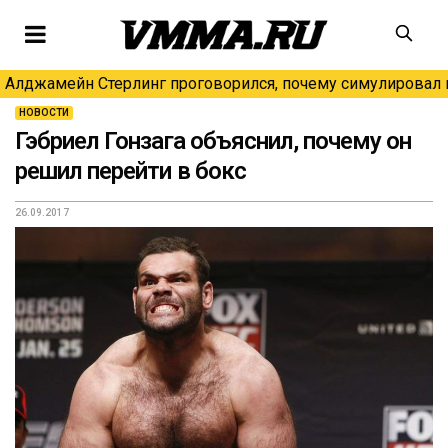
Алджамейн Стерлинг проговорился, почему симулировал н
НОВОСТИ
Гэбриел Гонзага объяснил, почему он
решил перейти в бокс
26.09.2017