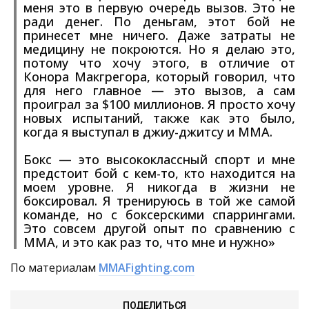
меня это в первую очередь вызов. Это не
ради денег. По деньгам, этот бой не
принесет мне ничего. Даже затраты не
медицину не покроются. Но я делаю это,
потому что хочу этого, в отличие от
Конора Макгрегора, который говорил, что
для него главное — это вызов, а сам
проиграл за $100 миллионов. Я просто хочу
новых испытаний, также как это было,
когда я выступал в джиу-джитсу и ММА.
Бокс — это высококлассный спорт и мне
предстоит бой с кем-то, кто находится на
моем уровне. Я никогда в жизни не
боксировал. Я тренируюсь в той же самой
команде, но с боксерскими спаррингами.
Это совсем другой опыт по сравнению с
ММА, и это как раз то, что мне и нужно»
По материалам
MMAFighting.com
ПОДЕЛИТЬСЯ