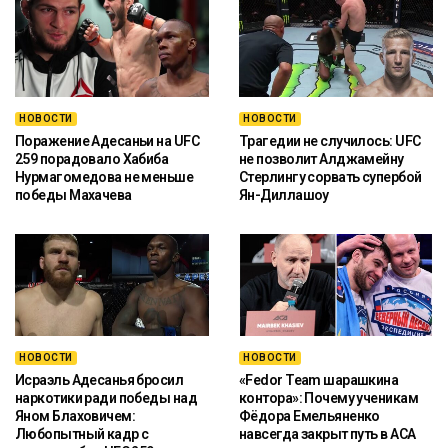
НОВОСТИ
НОВОСТИ
Поражение Адесаньи на UFC
Трагедии не случилось: UFC
259 порадовало Хабиба
не позволит Алджамейну
Нурмагомедова не меньше
Стерлингу сорвать супербой
победы Махачева
Ян-Диллашоу
НОВОСТИ
НОВОСТИ
Исраэль Адесанья бросил
«Fedor Team шарашкина
наркотики ради победы над
контора»: Почему ученикам
Яном Блаховичем:
Фёдора Емельяненко
Любопытный кадр с
навсегда закрыт путь в ACA