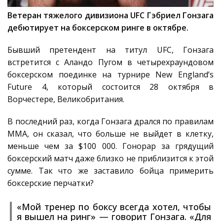
Ветеран тяжелого дивизиона UFC Гэбриел Гонзага
дебютирует на боксерском ринге в октябре.
Бывший претендент на титул UFC, Гонзага
встретится с Аландо Пугом в четырехраундовом
боксерском поединке на турнире New England’s
Future 4, который состоится 28 октября в
Ворчестере, Великобритания.
В последний раз, когда Гонзага дрался по правилам
ММА, он сказал, что больше не выйдет в клетку,
меньше чем за $100 000. Гонорар за грядущий
боксерский матч даже близко не приблизится к этой
сумме. Так что же заставило бойца примерить
боксерские перчатки?
«Мой тренер по боксу всегда хотел, чтобы
я вышел на ринг» — говорит Гонзага. «Для