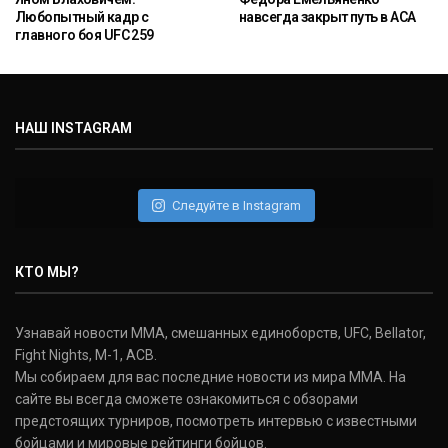
Любопытный кадр с
навсегда закрыт путь в ACA
главного боя UFC 259
НАШ INSTAGRAM
Следуйте в Instagram
КТО МЫ?
Узнавай новости ММА, смешанных единоборств, UFC, Bellator,
Fight Nights, M-1, ACB.
Мы собираем для вас последние новости из мира ММА. На
сайте вы всегда сможете ознакомиться с обзорами
предстоящих турниров, посмотреть интервью с известными
бойцами и мировые рейтинги бойцов.