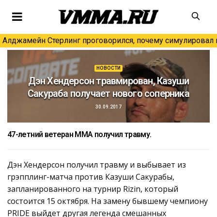
Алджамейн Стерлинг проговорился, почему симулировал н
НОВОСТИ
Дэн Хендерсон травмирован, Казуши
Сакураба получает нового соперника
30.09.2017
47-летний ветеран MMA получил травму.
Дэн Хендерсон получил травму и выбывает из
грэпплинг-матча против Казуши Сакурабы,
запланированного на турнир Rizin, который
состоится 15 октября. На замену бывшему чемпиону
PRIDE выйдет другая легенда смешанных