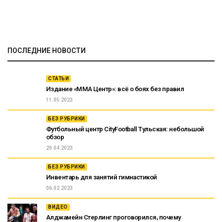
ПОСЛЕДНИЕ НОВОСТИ
СТАТЬИ
Издание «ММА Центр»: всё о боях без правил
11.05.2023
БЕЗ РУБРИКИ
Футбольный центр CityFootball Тульская: небольшой
обзор
20.04.2023
БЕЗ РУБРИКИ
Инвентарь для занятий гимнастикой
06.02.2023
ВИДЕО
Алджамейн Стерлинг проговорился, почему