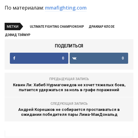
По материалам:
mmafighting.com
МЕТКИ
ULTIMATE FIGHTING CHAMPIONSHIP
ДРАККАР КЛОЗЕ
ДЭВИД ТЭЙМУР
ПОДЕЛИТЬСЯ
0
0
ПРЕДЫДУЩАЯ ЗАПИСЬ
Кевин Ли: Хабиб Нурмагомедов не хочет тяжелых боев,
пытается удержаться за ноль в графе поражений
СЛЕДУЮЩАЯ ЗАПИСЬ
Андрей Корешков не собирается простаиваться в
ожидании победителя пары Лима-МакДональд