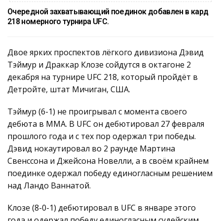
Очередной захватывающий поединок добавлен в кард
218 номерного турнира UFC.
Двое ярких проспектов лёгкого дивизиона Дэвид
Тэймур и Драккар Клозе сойдутся в октагоне 2
декабря на турнире UFC 218, который пройдёт в
Детройте, штат Мичиган, США.
Тэймур (6-1) не проигрывал с момента своего
дебюта в MMA. В UFC он дебютировал 27 февраля
прошлого года и с тех пор одержал три победы.
Дэвид нокаутировал во 2 раунде Мартина
Свенссона и Джейсона Новелли, а в своём крайнем
поединке одержал победу единогласным решением
над Ландо Ваннатой.
Клозе (8-0-1) дебютировал в UFC в январе этого
года и одержал победу единогласным судейским