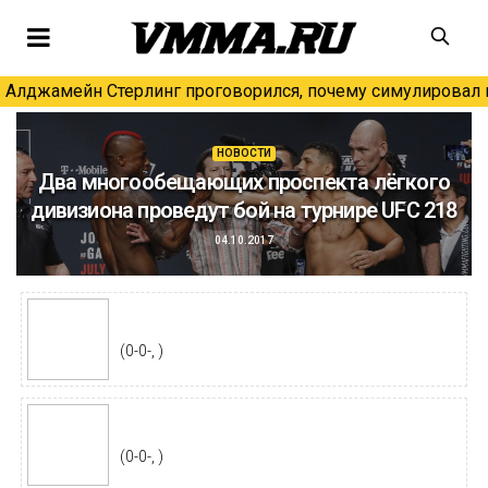
Алджамейн Стерлинг проговорился, почему симулировал н
НОВОСТИ
Два многообещающих проспекта лёгкого
дивизиона проведут бой на турнире UFC 218
04.10.2017
(0-0-, )
(0-0-, )