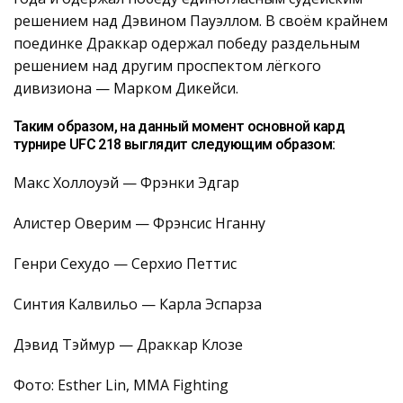
решением над Дэвином Пауэллом. В своём крайнем
поединке Драккар одержал победу раздельным
решением над другим проспектом лёгкого
дивизиона — Марком Дикейси.
Таким образом, на данный момент основной кард
турнире UFC 218 выглядит следующим образом:
Макс Холлоуэй — Фрэнки Эдгар
Алистер Оверим — Фрэнсис Нганну
Генри Сехудо — Серхио Петтис
Синтия Калвильо — Карла Эспарза
Дэвид Тэймур — Драккар Клозе
Фото: Esther Lin, MMA Fighting