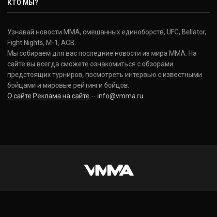
КТО МЫ?
Узнавай новости ММА, смешанных единоборств, UFC, Bellator,
Fight Nights, M-1, ACB.
Мы собираем для вас последние новости из мира ММА. На
сайте вы всегда сможете ознакомиться с обзорами
предстоящих турниров, посмотреть интервью с известными
бойцами и мировые рейтинги бойцов.
О сайте
Реклама на сайте
--
info@vmma.ru
INSTAGRAM
VKONTAKTE
FACEBOOK