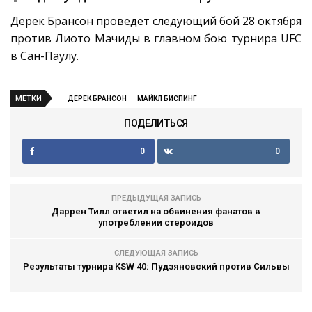
Дерек Брансон проведет следующий бой 28 октября
против Лиото Мачиды в главном бою турнира UFC
в Сан-Паулу.
МЕТКИ
ДЕРЕК БРАНСОН
МАЙКЛ БИСПИНГ
ПОДЕЛИТЬСЯ
0
0
ПРЕДЫДУЩАЯ ЗАПИСЬ
Даррен Тилл ответил на обвинения фанатов в
употреблении стероидов
СЛЕДУЮЩАЯ ЗАПИСЬ
Результаты турнира KSW 40: Пудзяновский против Сильвы