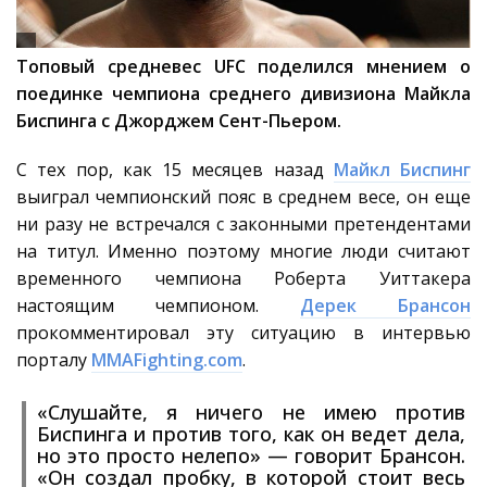
Топовый средневес UFC поделился мнением о
поединке чемпиона среднего дивизиона Майкла
Биспинга с Джорджем Сент-Пьером.
С тех пор, как 15 месяцев назад
Майкл Биспинг
выиграл чемпионский пояс в среднем весе, он еще
ни разу не встречался с законными претендентами
на титул. Именно поэтому многие люди считают
временного чемпиона Роберта Уиттакера
настоящим чемпионом.
Дерек Брансон
прокомментировал эту ситуацию в интервью
порталу
MMAFighting.com
.
«Слушайте, я ничего не имею против
Биспинга и против того, как он ведет дела,
но это просто нелепо» — говорит Брансон.
«Он создал пробку, в которой стоит весь