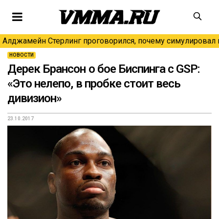
Алджамейн Стерлинг проговорился, почему симулировал н
НОВОСТИ
Дерек Брансон о бое Биспинга с GSP:
«Это нелепо, в пробке стоит весь
дивизион»
23.10.2017